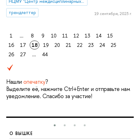
НЦМУ "Центр междисциплинарных исследований человеческого потенциала"
трендлеттер
19 сентября, 2023 г.
1
...
8
9
10
11
12
13
14
15
16
17
18
19
20
21
22
23
24
25
26
27
...
44
Нашли
опечатку
?
Выделите её, нажмите Ctrl+Enter и отправьте нам
уведомление. Спасибо за участие!
О ВЫШКЕ