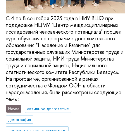
С 4 по 8 сентября 2023 года в НИУ ВШЭ при
поддержке НЦМУ "Центр междисциплинарных
исследований человеческого потенциала" прошел
курс обучения по программе дополнительного
образования "Население и Развитие" для
государственных служащих Министерства труда и
социальной защиты, НИИ труда Министерства
труда и социальной защиты, Национального
статистического комитета Республики Беларусь.
На программе, организованной в рамках
сотрудничества с Фондом ООН в области
народонаселения, были рассмотрены следующие
темы:
Наука
активное долголетие
демография
дополнительное образование