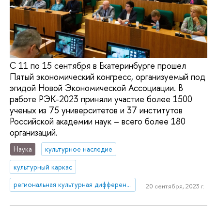
С 11 по 15 сентября в Екатеринбурге прошел
Пятый экономический конгресс, организуемый под
эгидой Новой Экономической Ассоциации. В
работе РЭК-2023 приняли участие более 1500
ученых из 75 университетов и 37 институтов
Российской академии наук – всего более 180
организаций.
Наука
культурное наследие
культурный каркас
региональная культурная дифференциация
20 сентября, 2023 г.