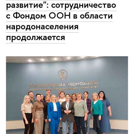
развитие": сотрудничество
с Фондом ООН в области
народонаселения
продолжается