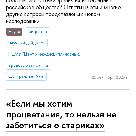
перспективе с точки зрения их интеграции в
российское общество? Ответы на эти и многие
другие вопросы представлены в новом
исследовании.
Наука
мигранты
научный дайджест
НЦМУ "Центр междисциплинарных исследований человеческого потенциала"
трудовые мигранты
Центральная Азия
26 сентября, 2023 г.
«Если мы хотим
процветания, то нельзя не
заботиться о стариках»