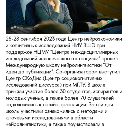
26-28 сентября 2023 года Центр нейроэкономики
и когнитивных исследований НИУ ВШЭ при
поддержке НЦМУ "Центра междисциплинарных
исследований человеческого потенциала" провел
Международную школу нейролингвистики "От
идеи до публикации". Со-организатором выступил
Центр СКоДис (Центр социокогнитивных
исследований дискурса) при МГЛУ. В школе
приняли участие более 30 студентов, аспирантов и
молодых ученых, а также более 70 слушателей
подключились к онлайн-трансляции. За три дня
школы участники ознакомились с методами и
ключевыми исследованиями в области
нейролингвистики, а также поучаствовали в