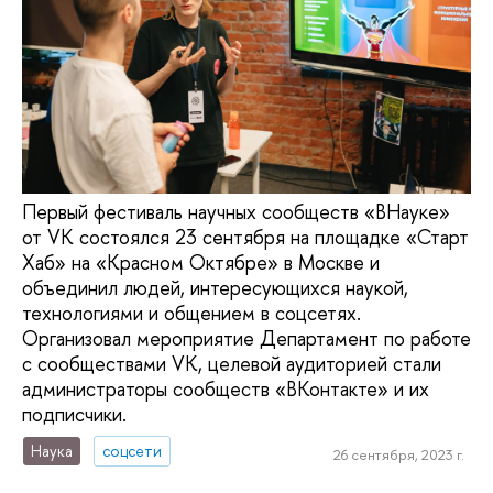
Первый фестиваль научных сообществ «ВНауке»
от VK состоялся 23 сентября на площадке «Старт
Хаб» на «Красном Октябре» в Москве и
объединил людей, интересующихся наукой,
технологиями и общением в соцсетях.
Организовал мероприятие Департамент по работе
с сообществами VK, целевой аудиторией стали
администраторы сообществ «ВКонтакте» и их
подписчики.
Наука
соцсети
26 сентября, 2023 г.