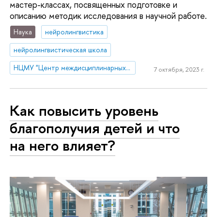
мастер-классах, посвященных подготовке и
описанию методик исследования в научной работе.
Наука
нейролингвистика
нейролингвистическая школа
НЦМУ "Центр междисциплинарных исследований человеческого потенциала"
7 октября, 2023 г.
Как повысить уровень
благополучия детей и что
на него влияет?