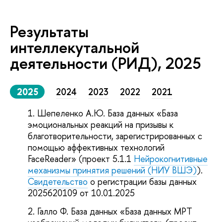
Результаты
интеллекутальной
деятельности (РИД), 2025
2025
2024
2023
2022
2021
Шепеленко А.Ю. База данных «База
эмоциональных реакций на призывы к
благотворительности, зарегистрированных с
помощью аффективных технологий
FaceReader» (проект 5.1.1
Нейрокогнитивные
механизмы принятия решений (НИУ ВШЭ)
).
Свидетельство
о регистрации базы данных
2025620109 от 10.01.2025
Галло Ф. База данных «База данных МРТ