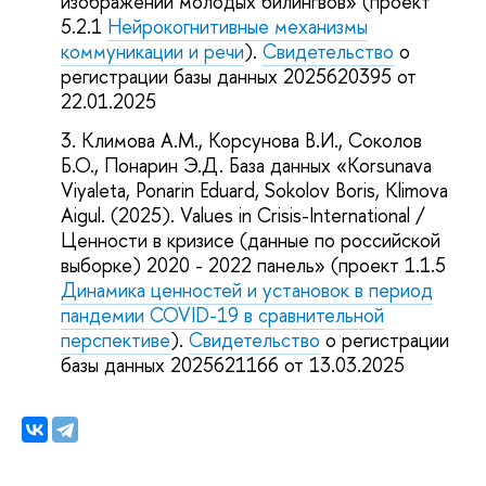
изображений молодых билингвов» (проект
5.2.1
Нейрокогнитивные механизмы
коммуникации и речи
).
Свидетельство
о
регистрации базы данных 2025620395 от
22.01.2025
Климова А.М., Корсунова В.И., Соколов
Б.О., Понарин Э.Д. База данных «Korsunava
Viyaleta, Ponarin Eduard, Sokolov Boris, Klimova
Aigul. (2025). Values in Crisis-International /
Ценности в кризисе (данные по российской
выборке) 2020 - 2022 панель» (проект 1.1.5
Динамика ценностей и установок в период
пандемии COVID-19 в сравнительной
перспективе
).
Свидетельство
о регистрации
базы данных 2025621166 от 13.03.2025