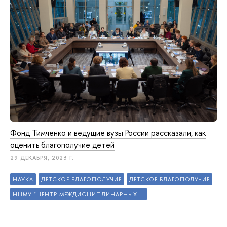
Фонд Тимченко и ведущие вузы России рассказали, как
оценить благополучие детей
29 ДЕКАБРЯ, 2023 Г.
НАУКА
ДЕТСКОЕ БЛАГОПОЛУЧИЕ
ДЕТСКОЕ БЛАГОПОЛУЧИЕ
НЦМУ "ЦЕНТР МЕЖДИСЦИПЛИНАРНЫХ ИССЛЕДОВАНИЙ ЧЕЛОВЕЧЕСКОГО ПОТЕНЦИАЛА"