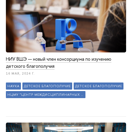
НИУ ВШЭ — новый член консорциума по изучению
детского благополучия
16 МАЯ, 2024 Г.
НАУКА
ДЕТСКОЕ БЛАГОПОЛУЧИЕ
ДЕТСКОЕ БЛАГОПОЛУЧИЕ
НЦМУ "ЦЕНТР МЕЖДИСЦИПЛИНАРНЫХ ИССЛЕДОВАНИЙ ЧЕЛОВЕЧЕСКОГО ПОТЕНЦИАЛА"