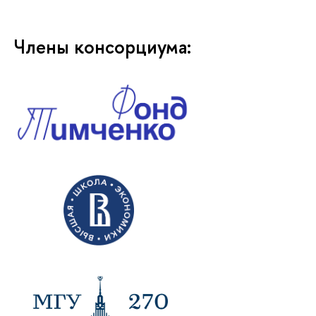
Члены консорциума: