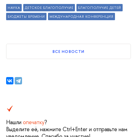
НАУКА
ДЕТСКОЕ БЛАГОПОЛУЧИЕ
БЛАГОПОЛУЧИЕ ДЕТЕЙ
БЮДЖЕТЫ ВРЕМЕНИ
МЕЖДУНАРОДНАЯ КОНФЕРЕНЦИЯ
ВСЕ НОВОСТИ
Нашли
опечатку
?
Выделите её, нажмите Ctrl+Enter и отправьте нам
уведомление. Спасибо за участие!