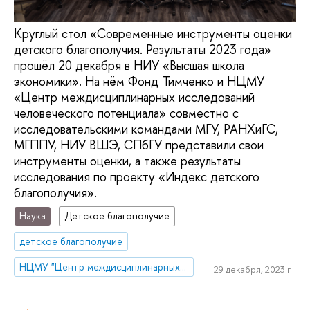
Круглый стол «Современные инструменты оценки
детского благополучия. Результаты 2023 года»
прошёл 20 декабря в НИУ «Высшая школа
экономики». На нём Фонд Тимченко и НЦМУ
«Центр междисциплинарных исследований
человеческого потенциала» совместно с
исследовательскими командами МГУ, РАНХиГС,
МГППУ, НИУ ВШЭ, СПбГУ представили свои
инструменты оценки, а также результаты
исследования по проекту «Индекс детского
благополучия».
Наука
Детское благополучие
детское благополучие
НЦМУ "Центр междисциплинарных исследований человеческого потенциала"
29 декабря, 2023 г.