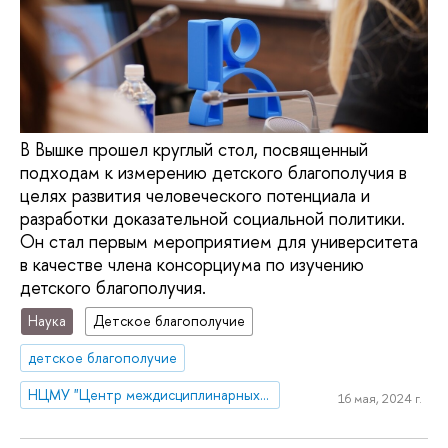
В Вышке прошел круглый стол, посвященный
подходам к измерению детского благополучия в
целях развития человеческого потенциала и
разработки доказательной социальной политики.
Он стал первым мероприятием для университета
в качестве члена консорциума по изучению
детского благополучия.
Наука
Детское благополучие
детское благополучие
НЦМУ "Центр междисциплинарных исследований человеческого потенциала"
16 мая, 2024 г.