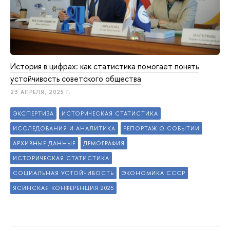
История в цифрах: как статистика помогает понять
устойчивость советского общества
23 АПРЕЛЯ, 2025 Г.
ЭКСПЕРТИЗА
ИСТОРИЧЕСКАЯ СТАТИСТИКА
ИССЛЕДОВАНИЯ И АНАЛИТИКА
РЕПОРТАЖ О СОБЫТИИ
АРХИВНЫЕ ДАННЫЕ
ДЕМОГРАФИЯ
ИСТОРИЧЕСКАЯ СТАТИСТИКА
СОЦИАЛЬНАЯ УСТОЙЧИВОСТЬ
ЭКОНОМИКА СССР
ЯСИНСКАЯ КОНФЕРЕНЦИЯ 2025