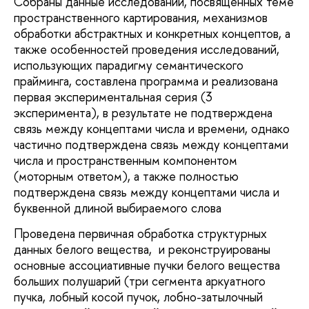
Собраны данные исследований, посвященных теме
пространственного картирования, механизмов
обработки абстрактных и конкретных концептов, а
также особенностей проведения исследований,
использующих парадигму семантического
прайминга, составлена программа и реализована
первая экспериментальная серия (3
эксперимента), в результате не подтверждена
связь между концептами числа и времени, однако
частично подтверждена связь между концептами
числа и пространственным компонентом
(моторным ответом), а также полностью
подтверждена связь между концептами числа и
буквенной длиной выбираемого слова
Проведена первичная обработка структурных
данных белого вещества, и реконструированы
основные ассоциативные пучки белого вещества
больших полушарий (три сегмента аркуатного
пучка, лобный косой пучок, лобно-затылочный