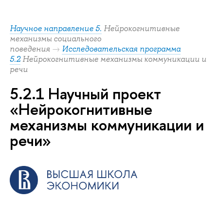
Научное направление 5.
Нейрокогнитивные
механизмы социального
поведения
→
Исследовательская программа
5.2
Нейрокогнитивные механизмы коммуникации и
речи
5.2.1 Научный проект
«Нейрокогнитивные
механизмы коммуникации и
речи»