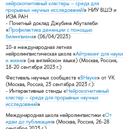
нейрокогнитивный кластеры – среда для
прорывных научных исследований!
» НИУ ВШЭ и
ИЭА РАН
- Почетный доклад Джубина Абуталеби
«
Профилактика деменции с помощью
билингвизма
» (06/04/2023)
10-я международная летняя
нейролингвистическая школа «
Айтрекинг для науки
и жизни
» (на английском языке) (Москва, Россия,
18-20 сентября 2023 г.)
Фестиваль научных сообществ «
ВНауке
» от VK
(Москва, Россия, 23 сентября 2023 г.):
- Интерактивные стенды «
Нейрокогнитивный
кластер – среда для прорывных научных
исследований
»
Международная школа нейролингвистики «
От
идеи до публикации
» (Москва, Россия, 26-28
сентября 2023 г.)