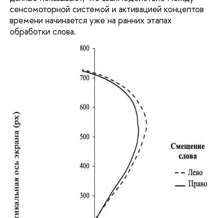
сенсомоторной системой и активацией концептов
времени начинается уже на ранних этапах
обработки слова.