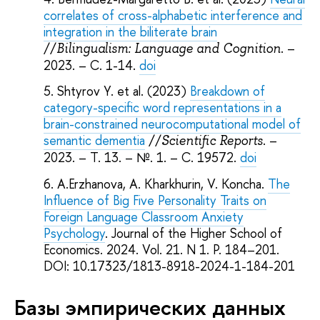
correlates of cross-alphabetic interference and
integration in the biliterate brain
//
. –
Bilingualism: Language and Cognition
2023. – С. 1-14.
doi
Shtyrov Y. et al. (2023)
Breakdown of
category-specific word representations in a
brain-constrained neurocomputational model of
semantic dementia
//
. –
Scientific Reports
2023. – Т. 13. – №. 1. – С. 19572.
doi
A.Erzhanova, A. Kharkhurin, V. Koncha.
The
Influence of Big Five Personality Traits on
Foreign Language Classroom Anxiety
Psychology
. Journal of the Higher School of
Economics. 2024. Vol. 21. N 1. P. 184–201.
DOI: 10.17323/1813-8918-2024-1-184-201
Базы эмпирических данных