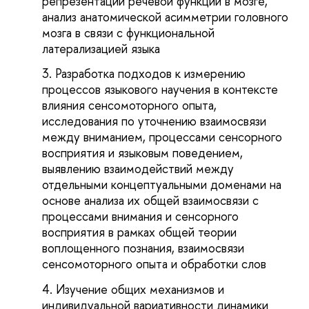
репрезентации речевой функции в мозге,
анализ анатомической асимметрии головного
мозга в связи с функциональной
латерализацией языка
Разработка подходов к измерению
процессов языкового научения в контексте
влияния сенсомоторного опыта,
исследования по уточнению взаимосвязи
между вниманием, процессами сенсорного
восприятия и языковым поведением,
выявлению взаимодействий между
отдельными концептуальными доменами на
основе анализа их общей взаимосвязи с
процессами внимания и сенсорного
восприятия в рамках общей теории
воплощенного познания, взаимосвязи
сенсомоторного опыта и обработки слов
Изучение общих механизмов и
индивидуальной вариативности динамики