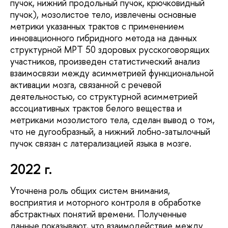
пучок, нижний продольный пучок, крючковидный
пучок), мозолистое тело, извлечены основные
метрики указанных трактов с применением
инновационного гибридного метода на данных
структурной МРТ 50 здоровых русскоговорящих
участников, произведен статистический анализ
взаимосвязи между асимметрией функциональной
активации мозга, связанной с речевой
деятельностью, со структурной асимметрией
ассоциативных трактов белого вещества и
метриками мозолистого тела, сделан вывод о том,
что не дугообразный, а нижний лобно-затылочный
пучок связан с латерализацией языка в мозге.
2022 г.
Уточнена роль общих систем внимания,
восприятия и моторного контроля в обработке
абстрактных понятий времени. Полученные
данные показывают, что взаимодействие между