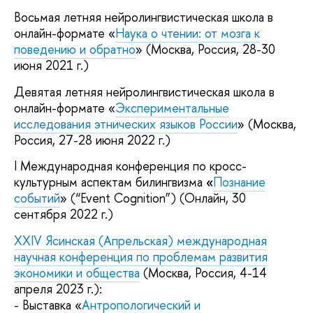
Восьмая летняя нейролингвистическая школа в
онлайн-формате «
Наука о чтении: от мозга к
поведению и обратно
» (Москва, Россия, 28-30
июня 2021 г.)
Девятая летняя нейролингвистическая школа в
онлайн-формате «
Экспериментальные
исследования этнических языков России
» (Москва,
Россия, 27-28 июня 2022 г.)
I Международная конференция по кросс-
культурным аспектам билингвизма
«
Познание
событий
» (“Event Cognition”) (Онлайн, 30
сентября 2022 г.)
XXIV Ясинская (Апрельская) международная
научная конференция по проблемам развития
экономики и общества
(Москва, Россия, 4-14
апреля 2023 г.):
- Выставка «
Антропологический и