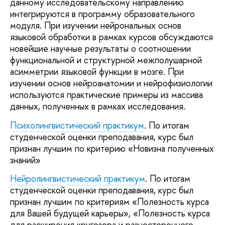
данному исследовательскому направлению
интегрируются в программу образовательного
модуля. При изучении нейрональных основ
языковой обработки в рамках курсов обсуждаются
новейшие научные результаты о соотношении
функциональной и структурной межполушарной
асимметрии языковой функции в мозге. При
изучении основ нейроанатомии и нейрофизиологии
используются практические примеры из массива
данных, полученных в рамках исследования.
Психолингвистический практикум
. По итогам
студенческой оценки преподавания, курс был
признан лучшим по критерию «Новизна полученных
знаний»
Нейролингвистический практикум
. По итогам
студенческой оценки преподавания, курс был
признан лучшим по критериям «Полезность курса
для Вашей будущей карьеры», «Полезность курса
для расширения кругозора и разностороннего