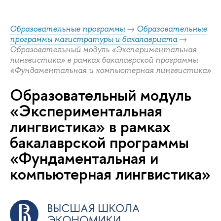
Образовательные программы
→
Образовательные
программы магистратуры и бакалавриата
→
Образовательный модуль «Экспериментальная
лингвистика» в рамках бакалаврской программы
«Фундаментальная и компьютерная лингвистика»
Образовательный модуль
«Экспериментальная
лингвистика» в рамках
бакалаврской программы
«Фундаментальная и
компьютерная лингвистика»