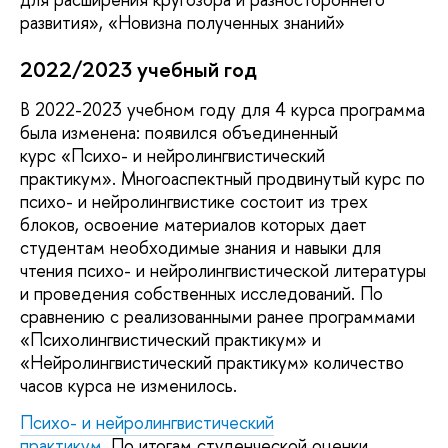
развития», «Новизна полученных знаний»
2022/2023 учебный год
В 2022-2023 учебном году для 4 курса программа
была изменена: появился объединенный
курс «Психо- и нейролингвистический
практикум». Многоаспектный продвинутый курс по
психо- и нейролингвистике состоит из трех
блоков, освоение материалов которых дает
студентам необходимые знания и навыки для
чтения психо- и нейролингвистической литературы
и проведения собственных исследований. По
сравнению с реализованными ранее программами
«Психолингвистический практикум» и
«Нейролингвистический практикум» количество
часов курса не изменилось.
Психо- и нейролингвистический
практикум
. По итогам студенческой оценки