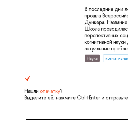
В последние дни ле
прошла Всероссийс
Дункера. Название
Школа проводилас
перспективных соц
когнитивной науки
актуальные пробле
Наука
когнитивна
Нашли
опечатку
?
Выделите её, нажмите Ctrl+Enter и отправьт