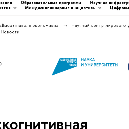
ования
Образовательные программы
Научная инфрастр
иятия
Междисциплинарные инициативы
Цифровы
 «Высшая школа экономики»
Научный центр мирового 
Новости
«когнитивная