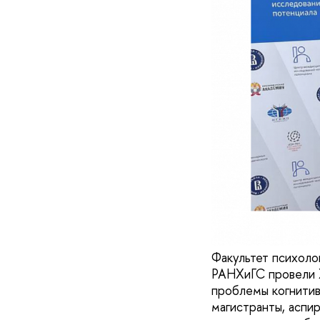
Факультет психоло
РАНХиГС провели 
проблемы когнитив
магистранты, аспи