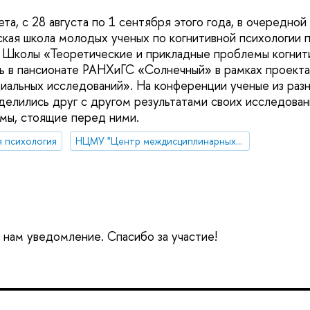
та, с 28 августа по 1 сентября этого года, в очередной
кая школа молодых ученых по когнитивной психологии 
 Школы «Теоретические и прикладные проблемы когнити
ь в пансионате РАНХиГС «Солнечный» в рамках проек
иальных исследований». На конференции ученые из раз
 делились друг с другом результатами своих исследова
мы, стоящие перед ними.
я психология
НЦМУ "Центр междисциплинарных исследований человеческого потенциала"
е нам уведомление. Спасибо за участие!