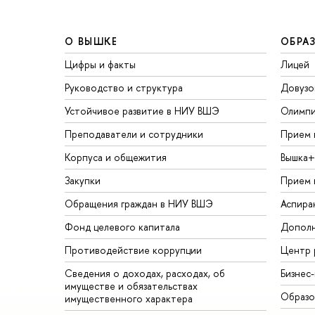
О ВЫШКЕ
ОБРА
Цифры и факты
Лицей
Руководство и структура
Довузо
Устойчивое развитие в НИУ ВШЭ
Олимп
Преподаватели и сотрудники
Прием 
Корпуса и общежития
Вышка+
Закупки
Прием 
Обращения граждан в НИУ ВШЭ
Аспира
Фонд целевого капитала
Дополн
Противодействие коррупции
Центр 
Сведения о доходах, расходах, об
Бизнес
имуществе и обязательствах
Образо
имущественного характера