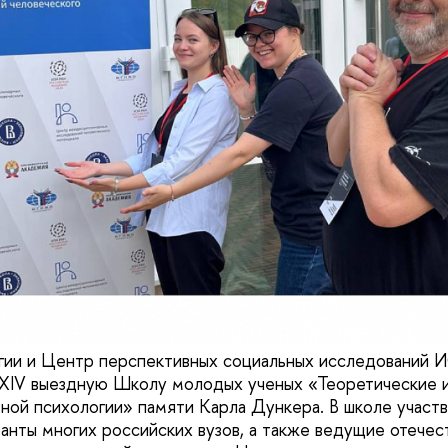
гии и Центр перспективных социальных исследований 
XIV выездную Школу молодых ученых «Теоретические 
ной психологии» памяти Карла Дункера. В школе участв
ранты многих российских вузов, а также ведущие отече