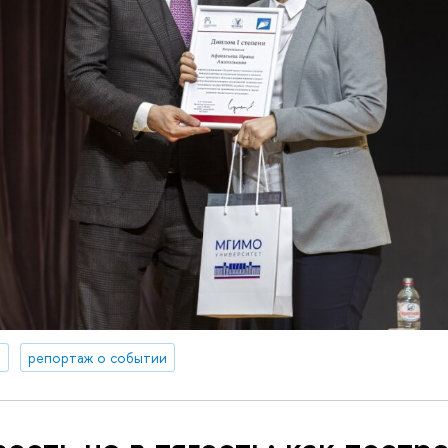
я
репортаж о событии