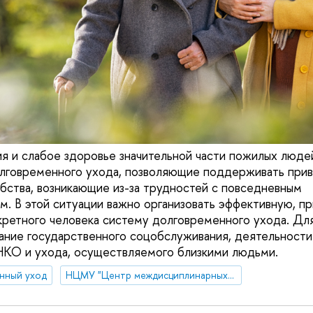
я и слабое здоровье значительной части пожилых люде
олговременного ухода, позволяющие поддерживать прив
бства, возникающие из-за трудностей с повседневным
. В этой ситуации важно организовать эффективную, п
ретного человека систему долговременного ухода. Для
ние государственного соцобслуживания, деятельности
НКО и ухода, осуществляемого близкими людьми.
нный уход
НЦМУ "Центр междисциплинарных исследований человеческого потенциала"