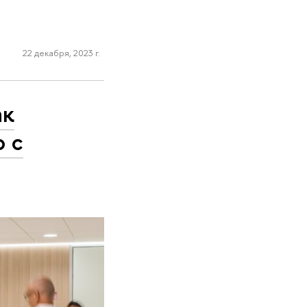
22 декабря, 2023 г.
ак
ю с