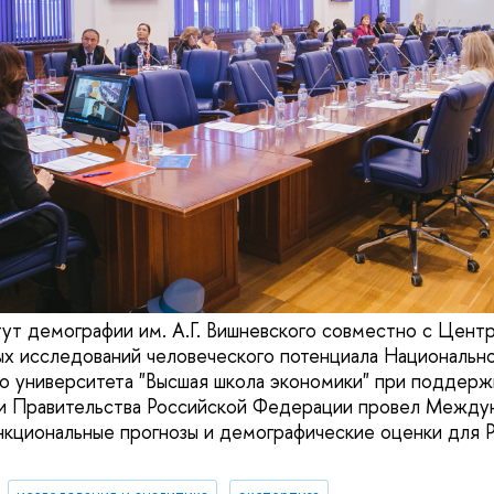
ут демографии им. А.Г. Вишневского совместно с Цент
х исследований человеческого потенциала Национальн
го университета "Высшая школа экономики" при подде
и Правительства Российской Федерации провел Межд
циональные прогнозы и демографические оценки для Р