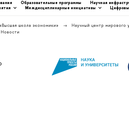
ования
Образовательные программы
Научная инфрастр
иятия
Междисциплинарные инициативы
Цифровы
 «Высшая школа экономики»
Научный центр мирового 
Новости