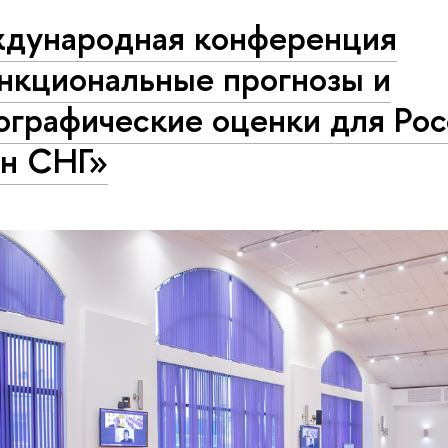
дународная конференция
нкциональные прогнозы и
ографические оценки для Рос
ан СНГ»