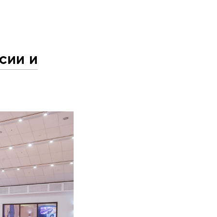
сии и