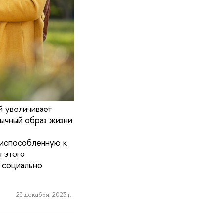
й увеличивает
ычный образ жизни
риспособленную к
 этого
 социально
23 декабря, 2023 г.