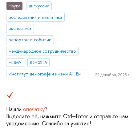
Наука
дискуссии
исследования и аналитика
экспертиза
репортаж о событии
международное сотрудничество
НЦМУ
ЮНФПА
Институт демографии имени А.Г. Вишневского
22 декабря, 2023 г.
Нашли
опечатку
?
Выделите её, нажмите Ctrl+Enter и отправьте нам
уведомление. Спасибо за участие!