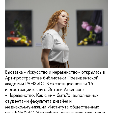
Выставка «Искусство и неравенство» открылась в
Арт-пространстве библиотеки Президентской
академии РАНХиГС. В экспозицию вошли 15
иллюстраций к книге Энтони Аткинсона
«Неравенство. Как с ним быть?», выполненных
студентами факультета дизайна и
медиакоммуникации Института общественных
наук РАНХиГС. Эти работы отличаются техниками