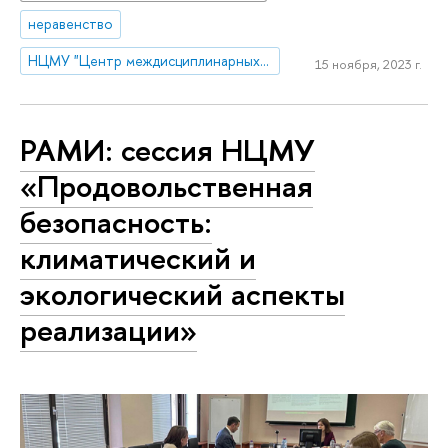
неравенство
НЦМУ "Центр междисциплинарных исследований человеческого потенциала"
15 ноября, 2023 г.
РАМИ: сессия НЦМУ
«Продовольственная
безопасность:
климатический и
экологический аспекты
реализации»