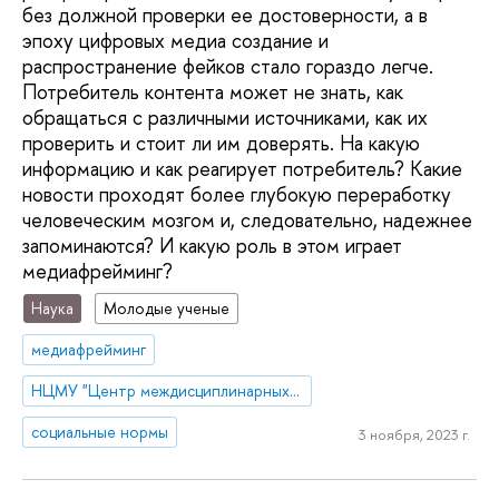
без должной проверки ее достоверности, а в
эпоху цифровых медиа создание и
распространение фейков стало гораздо легче.
Потребитель контента может не знать, как
обращаться с различными источниками, как их
проверить и стоит ли им доверять. На какую
информацию и как реагирует потребитель? Какие
новости проходят более глубокую переработку
человеческим мозгом и, следовательно, надежнее
запоминаются? И какую роль в этом играет
медиафрейминг?
Наука
Молодые ученые
медиафрейминг
НЦМУ "Центр междисциплинарных исследований человеческого потенциала"
социальные нормы
3 ноября, 2023 г.