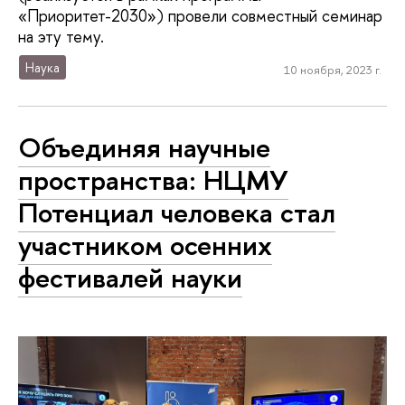
«Приоритет-2030») провели совместный семинар
на эту тему.
Наука
10 ноября, 2023 г.
Объединяя научные
пространства: НЦМУ
Потенциал человека стал
участником осенних
фестивалей науки