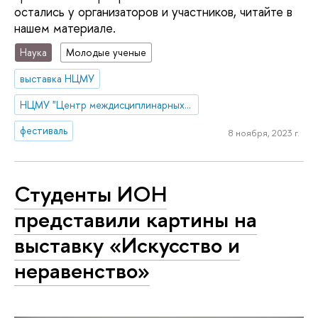
остались у организаторов и участников, читайте в
нашем материале.
Наука
Молодые ученые
выставка НЦМУ
НЦМУ "Центр междисциплинарных исследований человеческого потенциала"
фестиваль
8 ноября, 2023 г.
Студенты ИОН
представили картины на
выставку «Искусство и
неравенство»