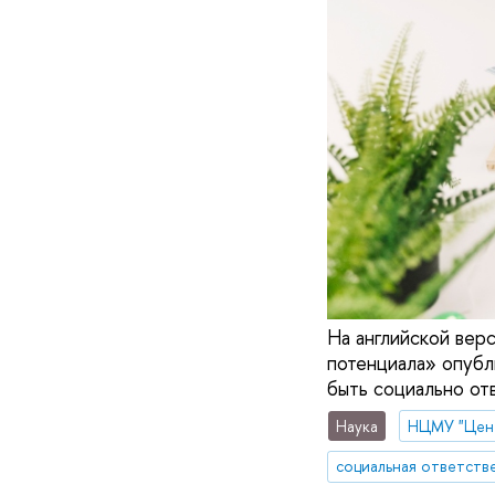
На английской ве
потенциала» опубл
быть социально от
Наука