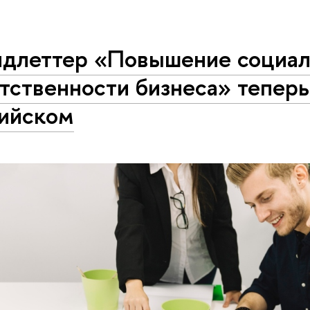
ндлеттер «Повышение социа
тственности бизнеса» теперь
лийском