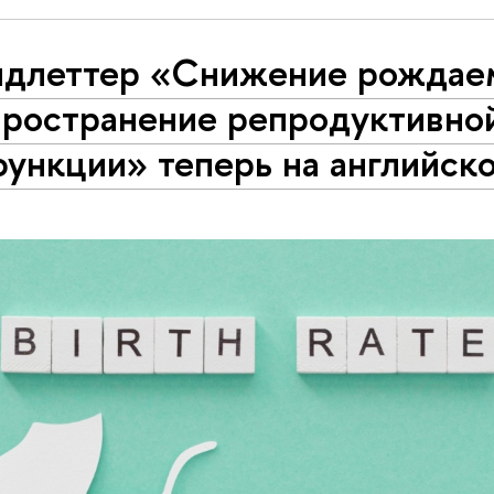
ндлеттер «Снижение рождае
пространение репродуктивно
функции» теперь на английск