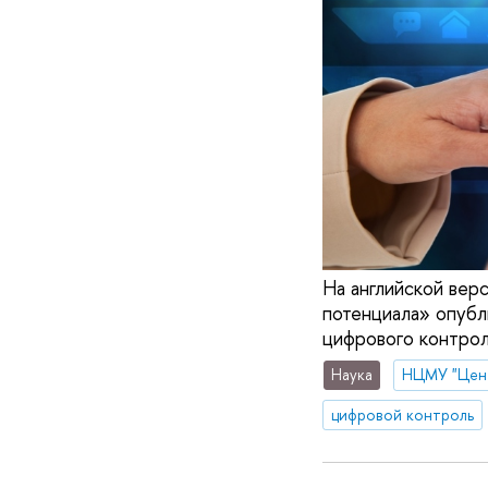
На английской ве
потенциала» опубл
цифрового контрол
Наука
цифровой контроль