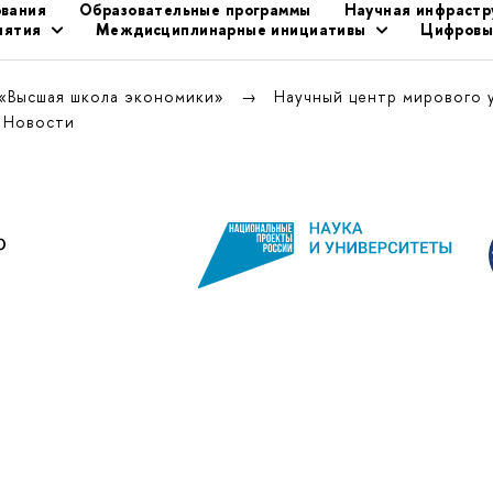
ования
Образовательные программы
Научная инфрастр
иятия
Междисциплинарные инициативы
Цифровы
 «Высшая школа экономики»
Научный центр мирового 
Новости