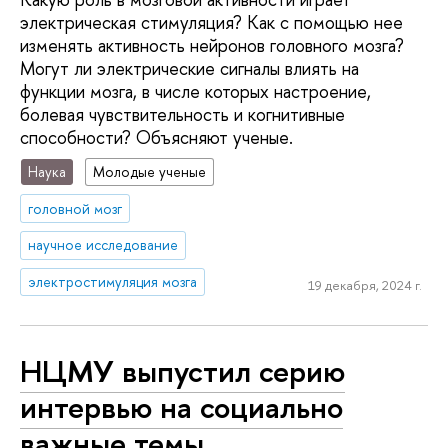
электрическая стимуляция? Как с помощью нее
изменять активность нейронов головного мозга?
Могут ли электрические сигналы влиять на
функции мозга, в числе которых настроение,
болевая чувствительность и когнитивные
способности? Объясняют ученые.
Наука
Молодые ученые
головной мозг
научное исследование
электростимуляция мозга
19 декабря, 2024 г.
НЦМУ выпустил серию
интервью на социально
важные темы