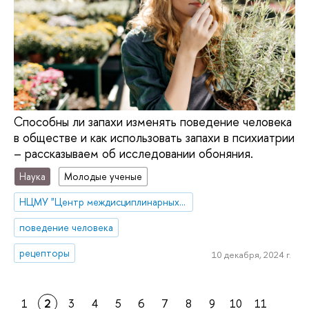
Способны ли запахи изменять поведение человека
в обществе и как использовать запахи в психиатрии
– рассказываем об исследовании обоняния.
Наука
Молодые ученые
НЦМУ "Центр междисциплинарных исследований человеческого потенциала"
поведение человека
рецепторы
10 декабря, 2024 г.
1
2
3
4
5
6
7
8
9
10
11