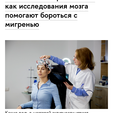
как исследования мозга
помогают бороться с
мигренью
Какую роль в мозговой активности играет