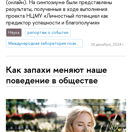
(онлайн). На симпозиуме были представлены
результаты, полученные в ходе выполнения
проекта НЦМУ «Личностный потенциал как
предиктор успешности и благополучия»
Наука
репортаж о событии
Международная лаборатория позитивной психологии личности и мотивации
16 декабря, 2024 г.
Как запахи меняют наше
поведение в обществе