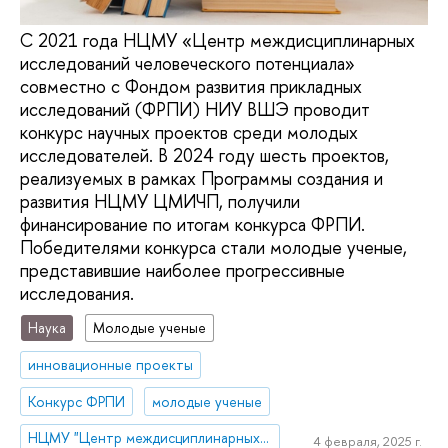
C 2021 года НЦМУ «Центр междисциплинарных
исследований человеческого потенциала»
совместно с Фондом развития прикладных
исследований (ФРПИ) НИУ ВШЭ проводит
конкурс научных проектов среди молодых
исследователей. В 2024 году шесть проектов,
реализуемых в рамках Программы создания и
развития НЦМУ ЦМИЧП, получили
финансирование по итогам конкурса ФРПИ.
Победителями конкурса стали молодые ученые,
представившие наиболее прогрессивные
исследования.
Наука
Молодые ученые
инновационные проекты
Конкурс ФРПИ
молодые ученые
НЦМУ "Центр междисциплинарных исследований человеческого потенциала"
4 февраля, 2025 г.