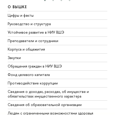
О ВЫШКЕ
Цифры и факты
Л
Руководство и структура
Д
Устойчивое развитие в НИУ ВШЭ
О
Преподаватели и сотрудники
П
Корпуса и общежития
В
Закупки
П
Обращения граждан в НИУ ВШЭ
А
Фонд целевого капитала
Д
Противодействие коррупции
Ц
Сведения о доходах, расходах, об имуществе и
Б
обязательствах имущественного характера
О
Сведения об образовательной организации
О
Людям с ограниченными возможностями здоровья