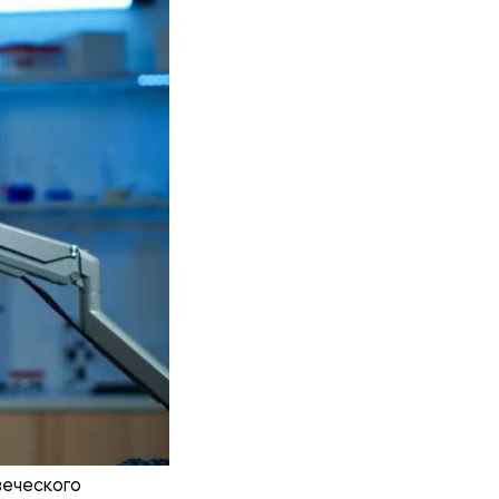
еческого