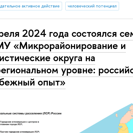
дательное активное действие
человеческий потенциал
реля 2024 года состоялся с
У «Микрорайонирование и
истические округа на
егиональном уровне: россий
убежный опыт»