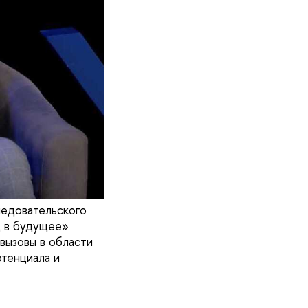
ледовательского
д в будущее»
вызовы в области
отенциала и