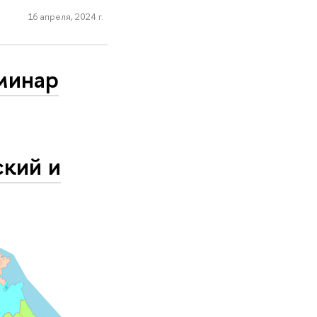
16 апреля, 2024 г.
еминар
ский и