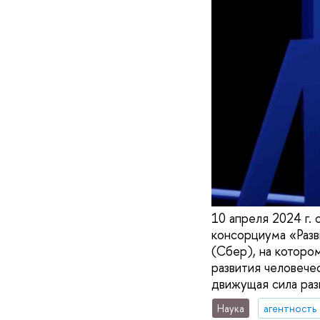
10 апреля 2024 г.
консорциума «Разв
(Сбер), на которо
развития человече
движущая сила раз
Наука
агентность