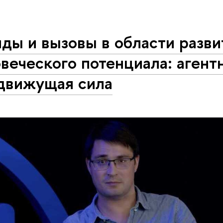
ды и вызовы в области разви
веческого потенциала: агент
 движущая сила