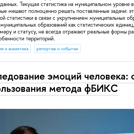
данных. Текущая статистика на муниципальном уровне в
рые мешают полноценно решать поставленные задачи: э
ой статистики в связи с укрупнением муниципальных об
муниципальных образований как статистических единиц
змеру и статусу, не всегда отражают реальные формы р
обенности территорий.
ия и аналитика
репортаж о событии
ледование эмоций человека: 
ользования метода фБИКС