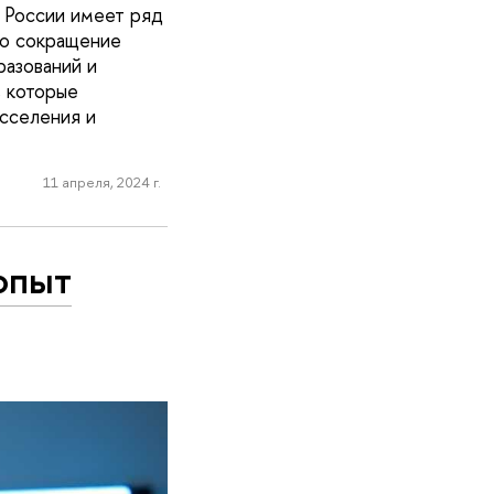
 России имеет ряд
то сокращение
разований и
, которые
асселения и
11 апреля, 2024 г.
опыт