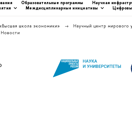
ования
Образовательные программы
Научная инфрастр
иятия
Междисциплинарные инициативы
Цифровы
 «Высшая школа экономики»
Научный центр мирового 
Новости