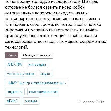
по четвергам молодые исследователи Центра,
которые не боятся ставить перед собой
нетривиальные вопросы и находить на них
нестандартные ответы, помогают нам правильно
планировать свое время, не потеряться в потоке
информации, успешно инвестировать, понимать
природу человеческих эмоций, зарабатывать и
самосовершенствоваться с помощью современных
технологий.
Наука
Молодые ученые
ИЛЕКТРА
инновации
молодые ученые
наука
НЦМУ "Центр междисциплинарных исследований человеческого потенциала"
подкасты
психофизиология
фБИКС
эмоции
11 апреля, 2024 г.