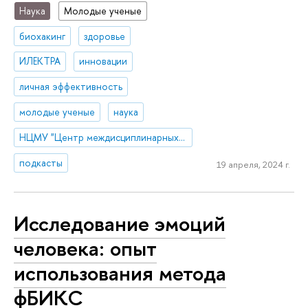
Наука
Молодые ученые
биохакинг
здоровье
ИЛЕКТРА
инновации
личная эффективность
молодые ученые
наука
НЦМУ "Центр междисциплинарных исследований человеческого потенциала"
подкасты
19 апреля, 2024 г.
Исследование эмоций
человека: опыт
использования метода
фБИКС