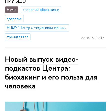
НИУ ВШЭ.
Наука
здоровый образ жизни
здоровье
НЦМУ "Центр междисциплинарных исследований человеческого потенциала"
трендлеттер
27 июня, 2024 г.
Новый выпуск видео-
подкастов Центра:
биохакинг и его польза для
человека