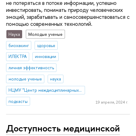
не потеряться в потоке информации, успешно
инвестировать, понимать природу человеческих
эмоций, зарабатывать и самосовершенствоваться с
помощью современных технологий.
Наука
Молодые ученые
биохакинг
здоровье
ИЛЕКТРА
инновации
личная эффективность
молодые ученые
наука
НЦМУ "Центр междисциплинарных исследований человеческого потенциала"
подкасты
19 апреля, 2024 г.
Доступность медицинской