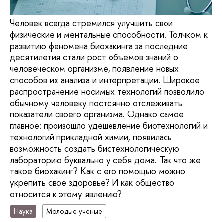
Человек всегда стремился улучшить свои
физические и ментальные способности. Толчком к
развитию феномена биохакинга за последние
десятилетия стали рост объемов знаний о
человеческом организме, появление новых
способов их анализа и интерпретации. Широкое
распространение носимых технологий позволило
обычному человеку постоянно отслеживать
показатели своего организма. Однако самое
главное: произошло удешевление биотехнологий и
технологий прикладной химии, появилась
возможность создать биотехнологическую
лабораторию буквально у себя дома. Так что же
такое биохакинг? Как с его помощью можно
укрепить свое здоровье? И как общество
относится к этому явлению?
Наука
Молодые ученые