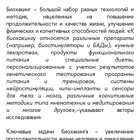
Биохакинг – большой набор разных технологий и
методик, нацеленных на повышение
продолжительности и качества жизни, улучшение
физических и когнитивных способностей людей. «
К
биохакингу относятся различные препараты
(например, биостимуляторы и БАДы), «умные
лекарства», продукты функционального
питания и специальные диеты,
персонализированные с учетом результатов
генетического тестирования программы
питания и тренировок, системы
нейростимуляции, чипы-импланты и сенсоры
для тела и мозга, различные когнитивные
методики типа мнемотехник и медитирования
и многое другое»,
–указывают авторы
исследования.
Ключевые задачи биохакинга – увеличение
продолжительности жизни человека и замедление