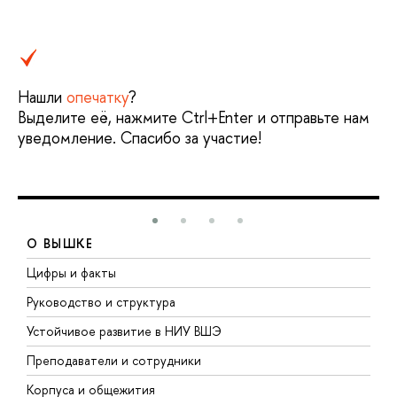
Нашли
опечатку
?
Выделите её, нажмите Ctrl+Enter и отправьте нам
уведомление. Спасибо за участие!
О ВЫШКЕ
Цифры и факты
Л
Руководство и структура
Д
Устойчивое развитие в НИУ ВШЭ
О
Преподаватели и сотрудники
П
Корпуса и общежития
В