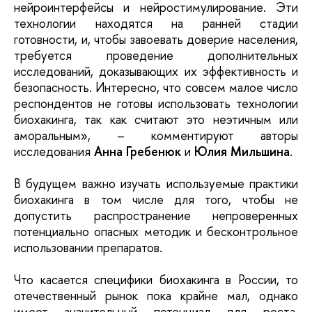
нейроинтерфейсы и нейростимулирование. Эти
технологии находятся на ранней стадии
готовности, и, чтобы завоевать доверие населения,
требуется проведение дополнительных
исследований, доказывающих их эффективность и
безопасность. Интересно, что совсем малое число
респондентов не готовы использовать технологии
биохакинга, так как считают это неэтичным или
аморальным», – комментируют авторы
исследования
Анна Гребенюк
и
Юлия Мильшина
.
В будущем важно изучать используемые практики
биохакинга в том числе для того, чтобы не
допустить распространение непроверенных
потенциально опасных методик и бесконтрольное
использовании препаратов.
Что касается специфики биохакинга в России, то
отечественный рынок пока крайне мал, однако
имеет значительный потенциал для роста.