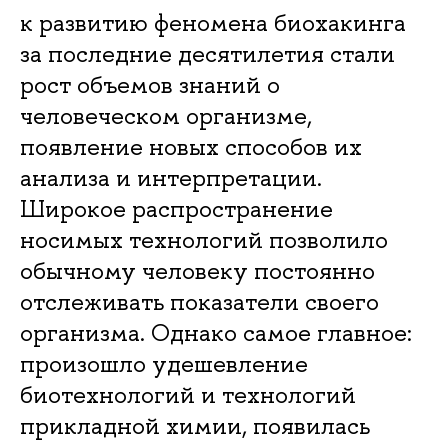
к развитию феномена биохакинга
за последние десятилетия стали
рост объемов знаний о
человеческом организме,
появление новых способов их
анализа и интерпретации.
Широкое распространение
носимых технологий позволило
обычному человеку постоянно
отслеживать показатели своего
организма. Однако самое главное:
произошло удешевление
биотехнологий и технологий
прикладной химии, появилась