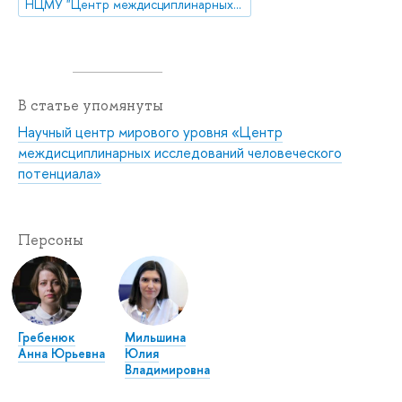
НЦМУ "Центр междисциплинарных исследований человеческого потенциала"
В статье упомянуты
Научный центр мирового уровня «Центр
междисциплинарных исследований человеческого
потенциала»
Персоны
Гребенюк
Мильшина
Анна Юрьевна
Юлия
Владимировна