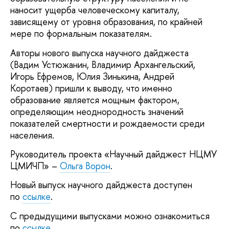
наносит ущерба человеческому капиталу,
зависящему от уровня образования, по крайней
мере по формальным показателям.
Авторы нового выпуска научного дайджеста
(Вадим Устюжанин, Владимир Архангельский,
Игорь Ефремов, Юлия Зинькина, Андрей
Коротаев) пришли к выводу, что именно
образование является мощным фактором,
определяющим неоднородность значений
показателей смертности и рождаемости среди
населения.
Руководитель проекта «Научный дайджест НЦМУ
ЦМИЧП» –
Ольга Ворон
.
Новый выпуск научного дайджеста доступен
по
ссылке
.
С предыдущими выпусками можно ознакомиться
по
ссылке
.