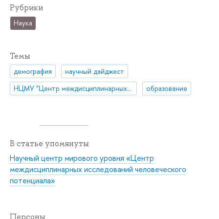
Рубрики
Наука
Темы
демография
научный дайджест
НЦМУ "Центр междисциплинарных исследований человеческого потенциала"
образование
В статье упомянуты
Научный центр мирового уровня «Центр
междисциплинарных исследований человеческого
потенциала»
Персоны