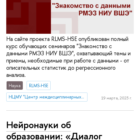
На сайте проекта RLMS-HSE опубликован полный
курс обучающих семинаров "Знакомство с
данными РМЭЗ НИУ ВШЭ", охватывающий темы и
приемы, необходимые при работе с данными - от
описательных статистик до регрессионного
анализа.
Наука
RLMS-HSE
НЦМУ "Центр междисциплинарных исследований человеческого потенциала"
19 марта, 2023 г.
Нейронауки об
образовании: «Диалог