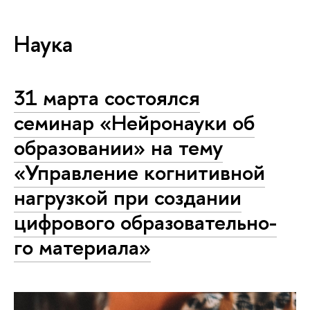
Наука
31 марта состоялся
семинар «Нейронауки об
образовании» на тему
«Управление когнитивной
нагрузкой при создании
цифрового об­ра­зо­ва­тель­но­
го материала»