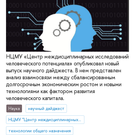
НЦМУ «Центр междисциплинарных исследований
человеческого потенциала» опубликовал новый
выпуск научного дайджеста. В нем представлен
анализ взаимосвязи между сбалансированным
долгосрочным экономическим ростом и новыми
технологиями как фактором развития
человеческого капитала.
Наука
научный дайджест
НЦМУ "Центр междисциплинарных исследований человеческого потенциала"
технологии общего назначения