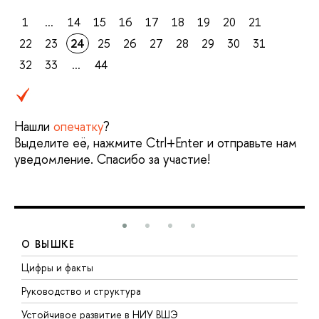
1
...
14
15
16
17
18
19
20
21
22
23
24
25
26
27
28
29
30
31
32
33
...
44
Нашли
опечатку
?
Выделите её, нажмите Ctrl+Enter и отправьте нам
уведомление. Спасибо за участие!
О ВЫШКЕ
Цифры и факты
Л
Руководство и структура
Д
Устойчивое развитие в НИУ ВШЭ
О