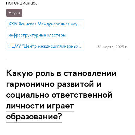
потенциала».
Наука
XXIV Ясинская Международная научная конференция
инфраструктурные кластеры
НЦМУ "Центр междисциплинарных исследований человеческого потенциала"
31 марта, 2023 г.
Какую роль в становлении
гармонично развитой и
социально ответственной
личности играет
образование?