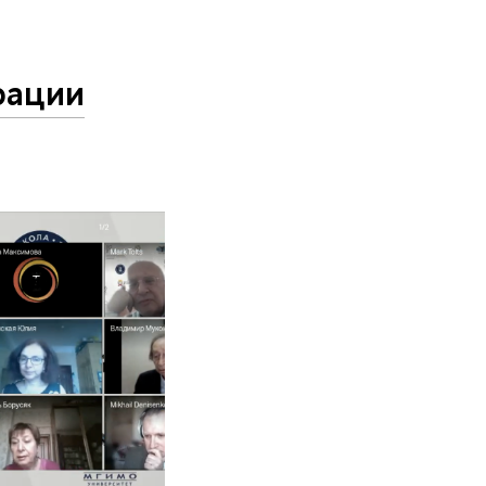
рации