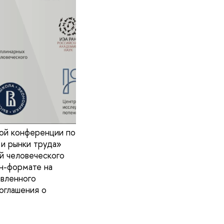
ной конференции по
и рынки труда»
й человеческого
йн-формате на
авленного
оглашения о