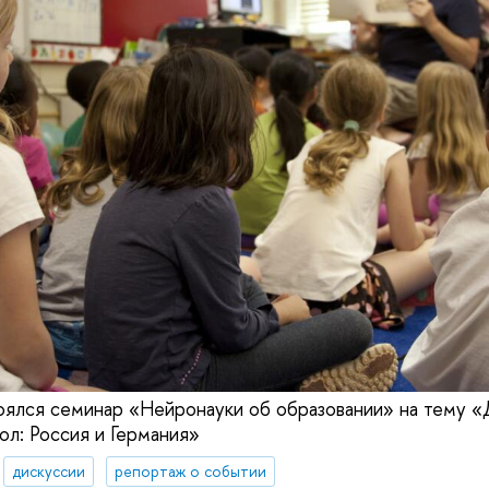
оялся семинар «Нейронауки об образовании» на тему «
ол: Россия и Германия»
дискуссии
репортаж о событии