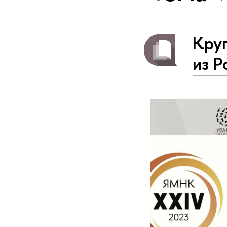
Кру
из Р