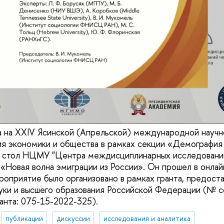
а на XXIV Ясинской (Апрельской) международной науч
я экономики и общества в рамках секции «Демография 
й стол НЦМУ "Центра междисциплинарных исследовани
. «Новая волна эмиграции из России». Он прошел в онла
роприятие было организовано в рамках гранта, предост
ки и высшего образования Российской Федерации (№ с
анта: 075-15-2022-325).
публикации
дискуссии
исследования и аналитика