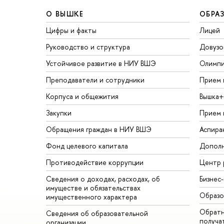
О ВЫШКЕ
ОБРА
Цифры и факты
Лицей
Руководство и структура
Довузо
Устойчивое развитие в НИУ ВШЭ
Олимп
Преподаватели и сотрудники
Прием 
Корпуса и общежития
Вышка+
Закупки
Прием 
Обращения граждан в НИУ ВШЭ
Аспира
Фонд целевого капитала
Дополн
Противодействие коррупции
Центр 
Сведения о доходах, расходах, об
Бизнес
имуществе и обязательствах
Образо
имущественного характера
Обратн
Сведения об образовательной
получа
организации