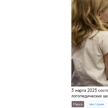
3 марта 2023 сост
логопедических шк
Наука
лектории