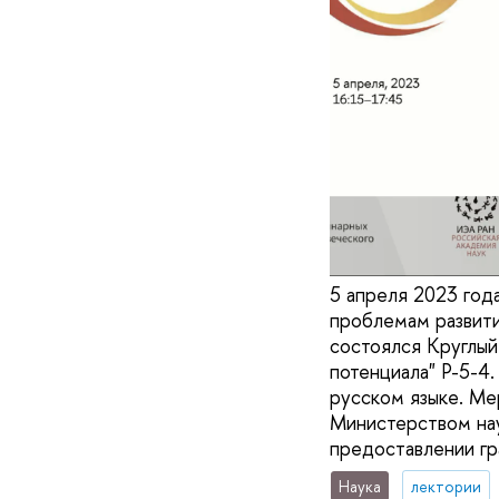
5 апреля 2023 год
проблемам развити
состоялся Круглы
потенциала" P-5-4
русском языке. Ме
Министерством нау
предоставлении гр
Наука
лектории