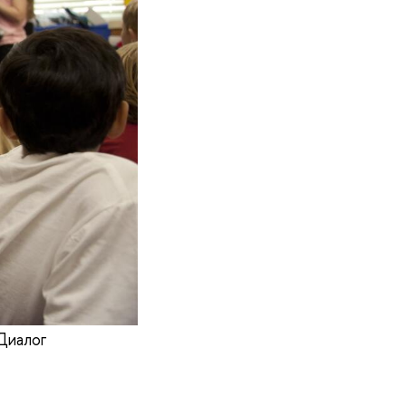
Диалог