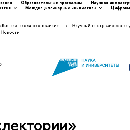
ования
Образовательные программы
Научная инфрастр
иятия
Междисциплинарные инициативы
Цифровы
 «Высшая школа экономики»
Научный центр мирового 
Новости
«лектории»