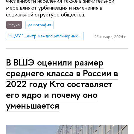
численности населения также в значительной
мере влияют урбанизация и изменения в
социальной структуре общества.
Наука
демография
НЦМУ "Центр междисциплинарных исследований человеческого потенциала"
25 января, 2024 г.
В ВШЭ оценили размер
среднего класса в России в
2022 году Кто составляет
его ядро и почему оно
уменьшается