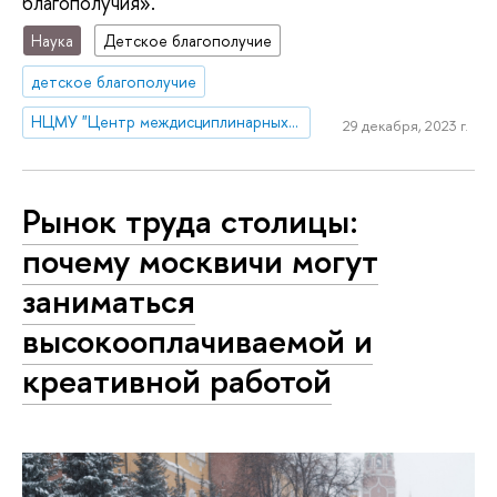
благополучия».
Наука
Детское благополучие
детское благополучие
НЦМУ "Центр междисциплинарных исследований человеческого потенциала"
29 декабря, 2023 г.
Рынок труда столицы:
почему москвичи могут
заниматься
высокооплачиваемой и
креативной работой