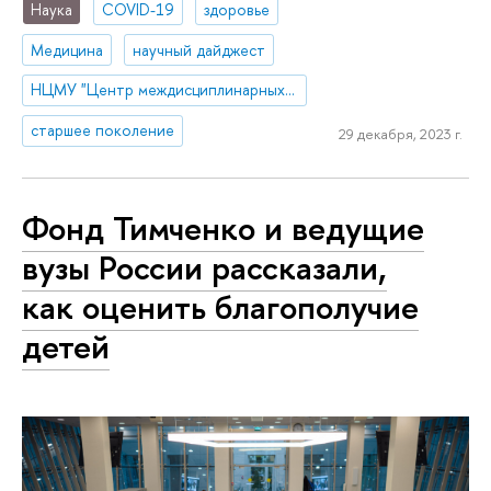
Наука
COVID-19
здоровье
Медицина
научный дайджест
НЦМУ "Центр междисциплинарных исследований человеческого потенциала"
старшее поколение
29 декабря, 2023 г.
Фонд Тимченко и ведущие
вузы России рассказали,
как оценить благополучие
детей