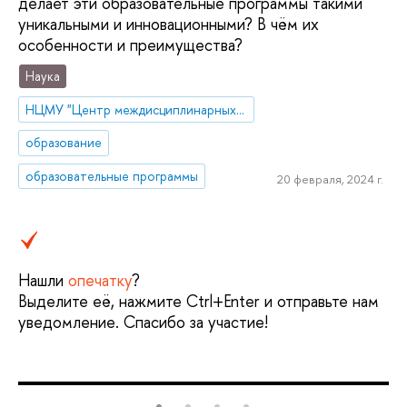
делает эти образовательные программы такими
уникальными и инновационными? В чём их
особенности и преимущества?
Наука
НЦМУ "Центр междисциплинарных исследований человеческого потенциала"
образование
образовательные программы
20 февраля, 2024 г.
Нашли
опечатку
?
Выделите её, нажмите Ctrl+Enter и отправьте нам
уведомление. Спасибо за участие!