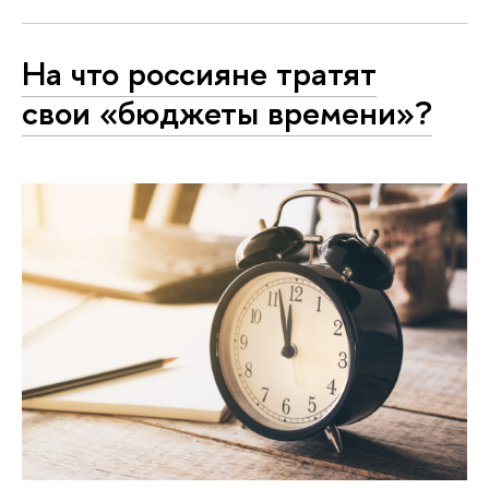
На что россияне тратят
свои «бюджеты времени»?