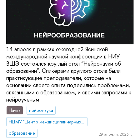
14 апреля в рамках ежегодной Ясинской
международной научной конференции в НИУ
ВШЭ состоялся круглый стол “Нейронауки об
образовании”. Спикерами круглого стола были
практикующие преподаватели, которые на
основании своего опыта поделились проблемами,
связанными с образованием, и своими запросами к
нейроученым.
Наука
нейронаука
НЦМУ "Центр междисциплинарных исследований человеческого потенциала"
образование
29 апреля, 2023 г.