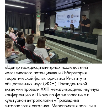
«Центр междисциплинарных исследований
человеческого потенциала» и Лаборатория
теоретической фольклористики Института
общественных наук (ИОН) Президентской
академии провели XXIII международную научную
конференцию и Школу по фольклористике и
культурной антропологии «Прикладная
антропология сегодня». Мероприятия прошли в