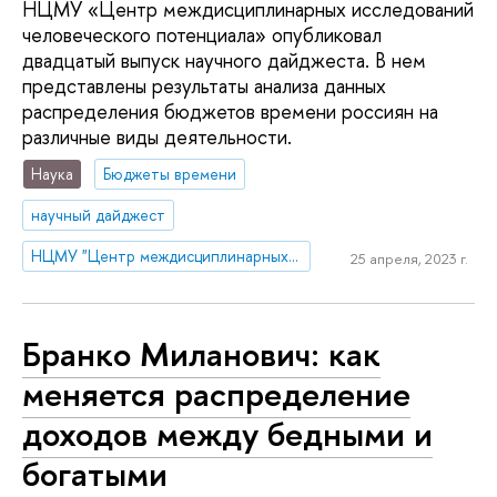
НЦМУ «Центр междисциплинарных исследований
человеческого потенциала» опубликовал
двадцатый выпуск научного дайджеста. В нем
представлены результаты анализа данных
распределения бюджетов времени россиян на
различные виды деятельности.
Наука
Бюджеты времени
научный дайджест
НЦМУ "Центр междисциплинарных исследований человеческого потенциала"
25 апреля, 2023 г.
Бранко Миланович: как
меняется распределение
доходов между бедными и
богатыми