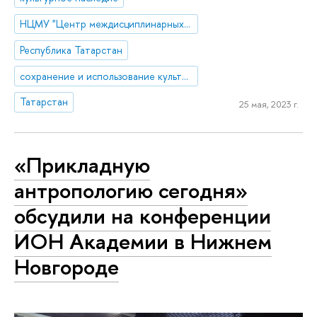
НЦМУ "Центр междисциплинарных исследований человеческого потенциала"
Республика Татарстан
сохранение и использование культурного наследия
Татарстан
25 мая, 2023 г.
«Прикладную
антропологию сегодня»
обсудили на конференции
ИОН Академии в Нижнем
Новгороде