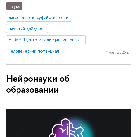
Наука
дагестанские суфийские сети
научный дайджест
НЦМУ "Центр междисциплинарных исследований человеческого потенциала"
человеческий потенциал
4 мая, 2023 г.
Нейронауки об
образовании