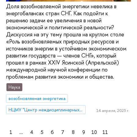
Доля возобновляемой энергетики невелика в
энергобалансах стран СНГ. Как подойти к
решению задачи ее увеличения в новой
экономической и политической реальности?
Дискуссия на эту тему прошла на круглом столе
«Роль возобновляемых природных ресурсов и
источников энергии в устойчивом экономическом
развитии государств — членов СНГ», который
прошел в рамках XXIV Ясинской (Апрельской)
международной научной конференции по
проблемам развития экономики и общества.
Наука
возобновляемая энергетика
НЦМУ "Центр междисциплинарных исследований человеческого потенциала"
14 апреля, 2023 г.
1
...
4
5
6
7
8
9
10
11