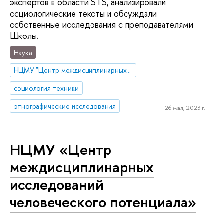
экспертов в области STS, анализировали
социологические тексты и обсуждали
собственные исследования с преподавателями
Школы.
Наука
НЦМУ "Центр междисциплинарных исследований человеческого потенциала"
социология техники
этнографические исследования
26 мая, 2023 г.
НЦМУ «Центр
междисциплинарных
исследований
человеческого потенциала»