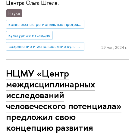
Центра Ольга Штеле.
Наука
комплексные региональные программы
культурное наследие
сохранение и использование культурного наследия
29 мая, 2024 г.
НЦМУ «Центр
междисциплинарных
исследований
человеческого потенциала»
предложил свою
концепцию развития