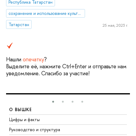
Республика Татарстан
сохранение и использование культурного наследия
Татарстан
25 мая, 2023 г.
Нашли
опечатку
?
Выделите её, нажмите Ctrl+Enter и отправьте нам
уведомление. Спасибо за участие!
О ВЫШКЕ
Цифры и факты
Л
Руководство и структура
Д