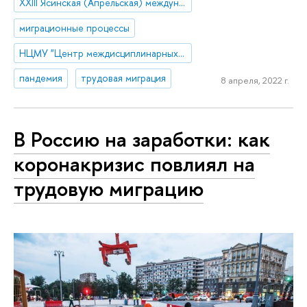
XXIII Ясинская (Апрельская) международная научная конференция
миграционные процессы
НЦМУ "Центр междисциплинарных исследований человеческого потенциала"
пандемия
трудовая миграция
8 апреля, 2022 г.
В Россию на заработки: как
коронакризис повлиял на
трудовую миграцию