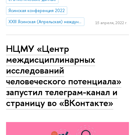
Ясинская конференция 2022
XXIII Ясинская (Апрельская) международная научная конференция по проблемам развития экономики и общества
15 апреля, 2022 г.
НЦМУ «Центр
междисциплинарных
исследований
человеческого потенциала»
запустил телеграм-канал и
страницу во «ВКонтакте»