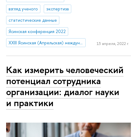
взгляд ученого
экспертиза
статистические данные
Ясинская конференция 2022
XXIII Ясинская (Апрельская) международная научная конференция по проблемам развития экономики и общества
13 апреля, 2022 г.
Как измерить человеческий
потенциал сотрудника
организации: диалог науки
и практики