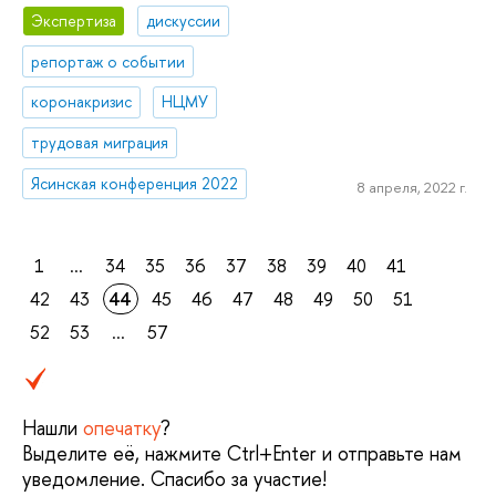
Экспертиза
дискуссии
репортаж о событии
коронакризис
НЦМУ
трудовая миграция
Ясинская конференция 2022
8 апреля, 2022 г.
1
...
34
35
36
37
38
39
40
41
42
43
44
45
46
47
48
49
50
51
52
53
...
57
Нашли
опечатку
?
Выделите её, нажмите Ctrl+Enter и отправьте нам
уведомление. Спасибо за участие!