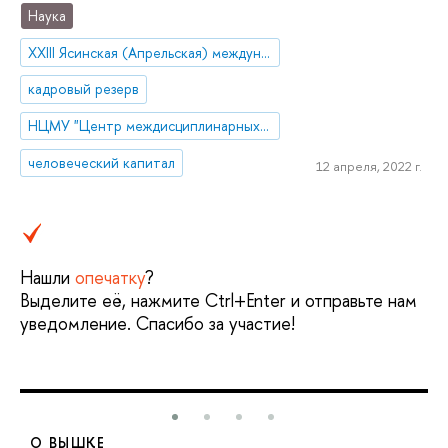
Наука
XXIII Ясинская (Апрельская) международная научная конференция
кадровый резерв
НЦМУ "Центр междисциплинарных исследований человеческого потенциала"
человеческий капитал
12 апреля, 2022 г.
Нашли
опечатку
?
Выделите её, нажмите Ctrl+Enter и отправьте нам
уведомление. Спасибо за участие!
О ВЫШКЕ