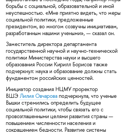
борьбы с социальной, образовательной и иной
неуспешностью. «Мне приятно видеть, что меры
социальной политики, предложенные
президентом, во многом созвучны инициативам,
разработанным нашими учеными», — сказал он.
Заместитель директора департамента
государственной научной и научно-технической
политики Министерства науки и высшего
образования России Кирилл Борисов также
подчеркнул: наука и образование должны стать
фундаментом российских ценностей.
Инициатор создания НЦМУ проректор
ВШЭ
Лилия Овчарова
подчеркнула, что ученые
Вышки стремились определить будущее
социальной политики, чтобы связать его с
провозглашенными целями развития страны —
повышением численности населения и
сокращением бедности. Развитие системы