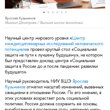
Ярослав Кузьминов
Михаил Дмитриев / Высшая школа экономики
Научный центр мирового уровня «
Центр
междисциплинарных исследований человеческого
потенциала
» провел круглый стол «Социальная
защита на пути к лучшему будущему», на котором
был представлен доклад центра «Социальная
защита в России до и после пандемии: развилки
будущего».
Научный руководитель НИУ ВШЭ
Ярослав
Кузьминов
отметил масштаб изменений, вызванных
санкциями в отношении России. По его мнению, в
этих условиях возрастает роль социальной
политики. Россия должна сохранить ее основы,
выработанные в последние годы, например меры