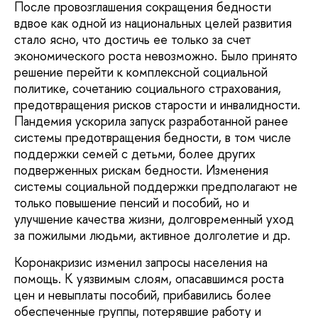
После провозглашения сокращения бедности
вдвое как одной из национальных целей развития
стало ясно, что достичь ее только за счет
экономического роста невозможно. Было принято
решение перейти к комплексной социальной
политике, сочетанию социального страхования,
предотвращения рисков старости и инвалидности.
Пандемия ускорила запуск разработанной ранее
системы предотвращения бедности, в том числе
поддержки семей с детьми, более других
подверженных рискам бедности. Изменения
системы социальной поддержки предполагают не
только повышение пенсий и пособий, но и
улучшение качества жизни, долговременный уход
за пожилыми людьми, активное долголетие и др.
Коронакризис изменил запросы населения на
помощь. К уязвимым слоям, опасавшимся роста
цен и невыплаты пособий, прибавились более
обеспеченные группы, потерявшие работу и