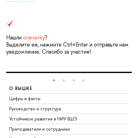
Нашли
опечатку
?
Выделите её, нажмите Ctrl+Enter и отправьте нам
уведомление. Спасибо за участие!
О ВЫШКЕ
Цифры и факты
Л
Руководство и структура
Д
Устойчивое развитие в НИУ ВШЭ
О
Преподаватели и сотрудники
П