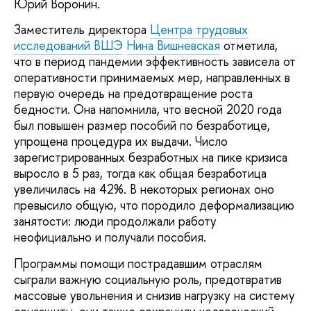
Юрий Воронин.
Заместитель директора
Центра трудовых
исследований ВШЭ
Нина Вишневская
отметила,
что в период пандемии эффективность зависела от
оперативности принимаемых мер, направленных в
первую очередь на предотвращение роста
бедности. Она напомнила, что весной 2020 года
был повышен размер пособий по безработице,
упрощена процедура их выдачи. Число
зарегистрированных безработных на пике кризиса
выросло в 5 раз, тогда как общая безработица
увеличилась на 42%. В некоторых регионах оно
превысило общую, что породило деформализацию
занятости: люди продолжали работу
неофициально и получали пособия.
Программы помощи пострадавшим отраслям
сыграли важную социальную роль, предотвратив
массовые увольнения и снизив нагрузку на систему