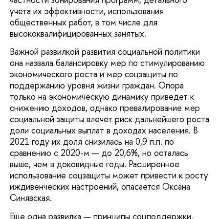
учета их эффективности, использования
общественных работ, в том числе для
высококвалифицированных занятых.
Важной развилкой развития социальной политики
она назвала балансировку мер по стимулированию
экономического роста и мер соцзащиты по
поддержанию уровня жизни граждан. Опора
только на экономическую динамику приведет к
снижению доходов, однако превалирование мер
социальной защиты влечет риск дальнейшего роста
доли социальных выплат в доходах населения. В
2021 году их доля снизилась на 0,9 п.п. по
сравнению с 2020-м — до 20,6%, но осталась
выше, чем в доковидные годы. Расширенное
использование соцзащиты может привести к росту
иждивенческих настроений, опасается Оксана
Синявская.
Еще одна развилка — принципы соцподдержки.