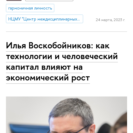
гармоничная личность
НЦМУ "Центр междисциплинарных исследований человеческого потенциала"
24 марта, 2023 г.
Илья Воскобойников: как
технологии и человеческий
капитал влияют на
экономический рост