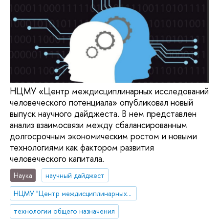
НЦМУ «Центр междисциплинарных исследований
человеческого потенциала» опубликовал новый
выпуск научного дайджеста. В нем представлен
анализ взаимосвязи между сбалансированным
долгосрочным экономическим ростом и новыми
технологиями как фактором развития
человеческого капитала.
Наука
научный дайджест
НЦМУ "Центр междисциплинарных исследований человеческого потенциала"
технологии общего назначения