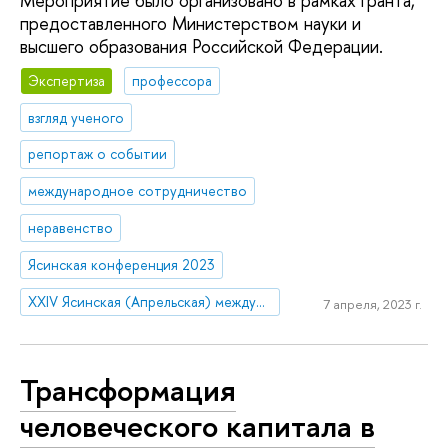
Мероприятие было организовано в рамках гранта,
предоставленного Министерством науки и
высшего образования Российской Федерации.
Экспертиза
профессора
взгляд ученого
репортаж о событии
международное сотрудничество
неравенство
Ясинская конференция 2023
XXIV Ясинская (Апрельская) международная научная конференция по проблемам развития экономики и общества
7 апреля, 2023 г.
Трансформация
человеческого капитала в