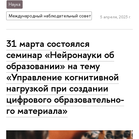
Наука
Международный наблюдательный совет
5 апреля, 2023 г.
31 марта состоялся
семинар «Нейронауки об
образовании» на тему
«Управление когнитивной
нагрузкой при создании
цифрового об­ра­зо­ва­тель­но­
го материала»