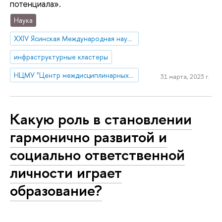
потенциала».
Наука
XXIV Ясинская Международная научная конференция
инфраструктурные кластеры
НЦМУ "Центр междисциплинарных исследований человеческого потенциала"
31 марта, 2023 г.
Какую роль в становлении
гармонично развитой и
социально ответственной
личности играет
образование?