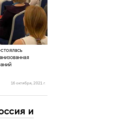
остоялась
анизованная
аний
16 октября, 2021 г.
оссия и