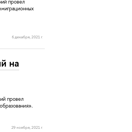
ний провел
ммиграционных
6 декабря, 2021 г.
й на
ий провел
образования».
29 ноября, 2021 г.