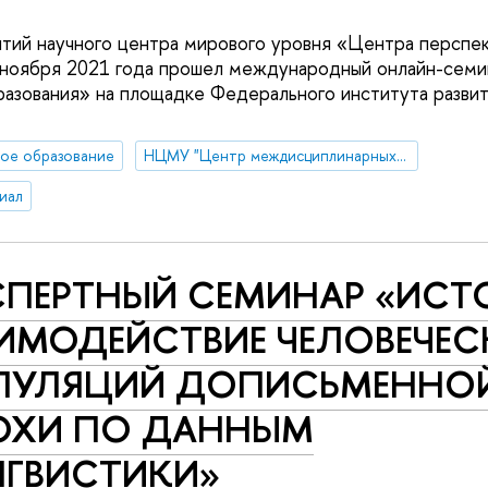
тий научного центра мирового уровня «Центра перспе
 ноября 2021 года прошел международный онлайн-семи
азования» на площадке Федерального института развит
ое образование
НЦМУ "Центр междисциплинарных исследований человеческого потенциала"
иал
ПЕРТНЫЙ СЕМИНАР «ИСТ
ИМОДЕЙСТВИЕ ЧЕЛОВЕЧЕС
ПУЛЯЦИЙ ДОПИСЬМЕННО
ОХИ ПО ДАННЫМ
ГВИСТИКИ»