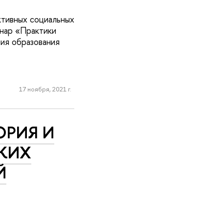
ктивных социальных
нар «Практики
ия образования
17 ноября, 2021 г.
ОРИЯ И
КИХ
Й