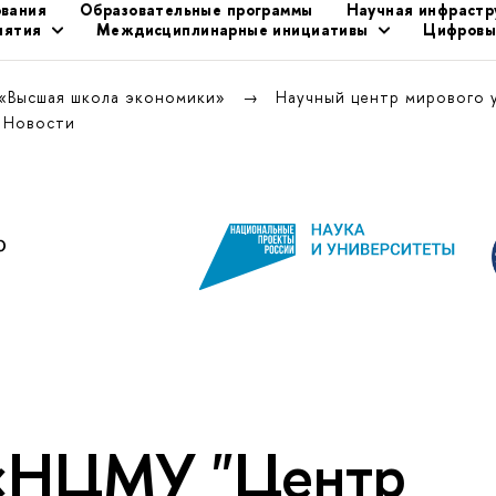
ования
Образовательные программы
Научная инфрастр
иятия
Междисциплинарные инициативы
Цифровы
 «Высшая школа экономики»
Научный центр мирового 
Новости
 «НЦМУ "Центр