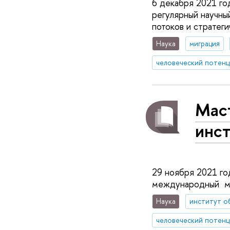
6 декабря 2021 г
регулярный научны
потоков и стратег
Наука
миграция
человеческий потенц
Маст
инст
29 ноября 2021 г
международный мас
Наука
институт о
человеческий потенц