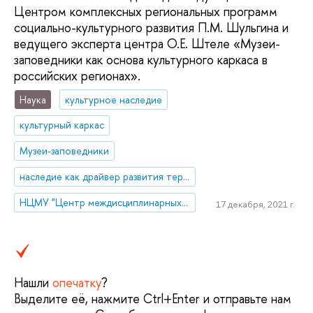
Центром комплексных региональных программ
социально-культурного развития П.М. Шульгина и
ведущего эксперта центра О.Е. Штеле «Музеи-
заповедники как основа культурного каркаса в
российских регионах».
Наука
культурное наследие
культурный каркас
Музеи-заповедники
наследие как драйвер развития территории
НЦМУ "Центр междисциплинарных исследований человеческого потенциала"
17 декабря, 2021 г.
Нашли
опечатку
?
Выделите её, нажмите Ctrl+Enter и отправьте нам