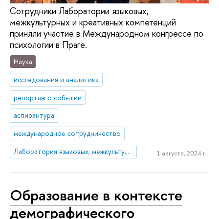
Сотрудники Лаборатории языковых,
межкультурных и креативных компетенций
приняли участие в Международном конгрессе по
психологии в Праге.
Наука
исследования и аналитика
репортаж о событии
аспирантура
международное сотрудничество
Лаборатория языковых, межкультурных и креативных компетенций
1 августа, 2024 г.
Образование в контексте
демографического