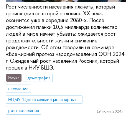
Рост численности населения планеты, который
происходил во второй половине XX века,
окончится уже в середине 2080-х. После
достижения планки 10,3 миллиарда количество
людей в мире начнет убывать: ожидается рост
продолжительности жизни и снижение
рождаемости. Об этом говорили на семинаре
«Всемирный прогноз народонаселения ООН 2024
г. Ожидаемый рост населения России», который
прошел в НИУ ВШЭ.
Наука
демография
население
НЦМУ "Центр междисциплинарных исследований человеческого потенциала"
рост населения
19 июля, 2024 г.