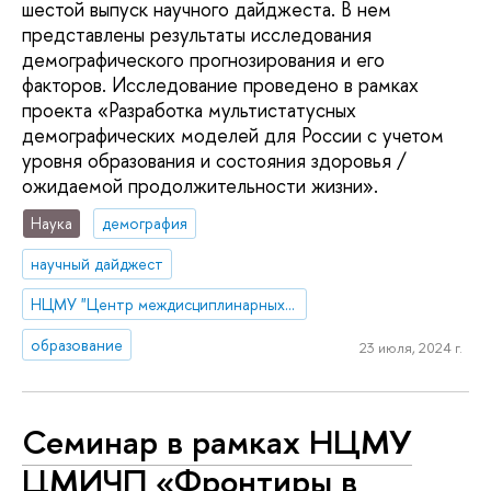
шестой выпуск научного дайджеста. В нем
представлены результаты исследования
демографического прогнозирования и его
факторов. Исследование проведено в рамках
проекта «Разработка мультистатусных
демографических моделей для России с учетом
уровня образования и состояния здоровья /
ожидаемой продолжительности жизни».
Наука
демография
научный дайджест
НЦМУ "Центр междисциплинарных исследований человеческого потенциала"
образование
23 июля, 2024 г.
Семинар в рамках НЦМУ
ЦМИЧП «Фронтиры в