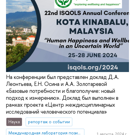
На конференции был представлен доклад Д.А.
Леонтьева, Е.Н. Осина и А.А. Золотаревой
«Базовые потребности и благополучие: новый
подход к измерению». Доклад был выполнен в
рамках проекта «Центр междисциплинарных
исследований человеческого потенциала»
Наука
репортаж о событии
Международная лаборатория позитивной психологии личности и мотивации
1 августа, 2024 г.