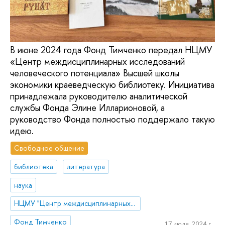
В июне 2024 года Фонд Тимченко передал НЦМУ
«Центр междисциплинарных исследований
человеческого потенциала» Высшей школы
экономики краеведческую библиотеку. Инициатива
принадлежала руководителю аналитической
службы Фонда Элине Илларионовой, а
руководство Фонда полностью поддержало такую
идею.
Свободное общение
библиотека
литература
наука
НЦМУ "Центр междисциплинарных исследований человеческого потенциала"
Фонд Тимченко
17 июля, 2024 г.