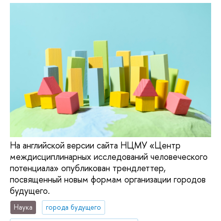
На английской версии сайта НЦМУ «Центр
междисциплинарных исследований человеческого
потенциала» опубликован трендлеттер,
посвященный новым формам организации городов
будущего.
Наука
города будущего