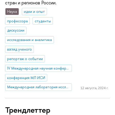
стран и регионов России.
Наука
идеи и опыт
профессора
студенты
дискуссии
исследования и аналитика
взгляд ученого
репортаж о событии
IV Международная научная конференция «Интеракция. Интеграция. Инклюзия: лабиринты смыслов и горизонты возможностей»
конференция МЛ ИСИ
Международная лаборатория исследований социальной интеграции
12 августа, 2024 г.
Трендлеттер