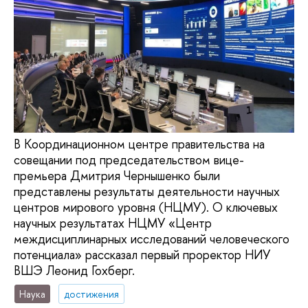
В Координационном центре правительства на
совещании под председательством вице-
премьера Дмитрия Чернышенко были
представлены результаты деятельности научных
центров мирового уровня (НЦМУ). О ключевых
научных результатах НЦМУ «Центр
междисциплинарных исследований человеческого
потенциала» рассказал первый проректор НИУ
ВШЭ Леонид Гохберг.
Наука
достижения