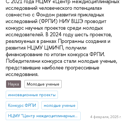
C 2021 года НЦМУ «Центр междисциплинарных
исследований человеческого потенциала»
совместно с Фондом развития прикладных
исследований (ФРПИ) НИУ ВШЭ проводит
конкурс научных проектов среди молодых
исследователей. В 2024 году шесть проектов,
реализуемых в рамках Программы создания и
развития НЦМУ ЦМИЧП, получили
финансирование по итогам конкурса ФРПИ.
Победителями конкурса стали молодые ученые,
представившие наиболее прогрессивные
исследования.
Наука
Молодые ученые
инновационные проекты
Конкурс ФРПИ
молодые ученые
НЦМУ "Центр междисциплинарных исследований человеческого потенциала"
4 февраля, 2025 г.