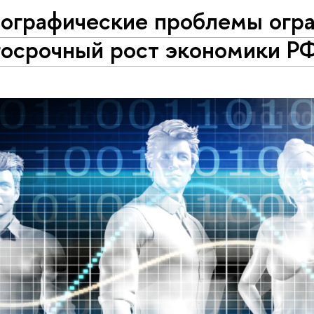
ографические проблемы огра
госрочный рост экономики Р