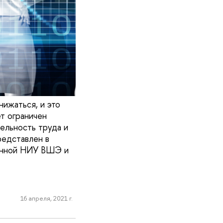
нижаться, и это
т ограничен
ельность труда и
редставлен в
ванной НИУ ВШЭ и
16 апреля, 2021 г.