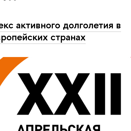
кс активного долголетия в
вропейских странах