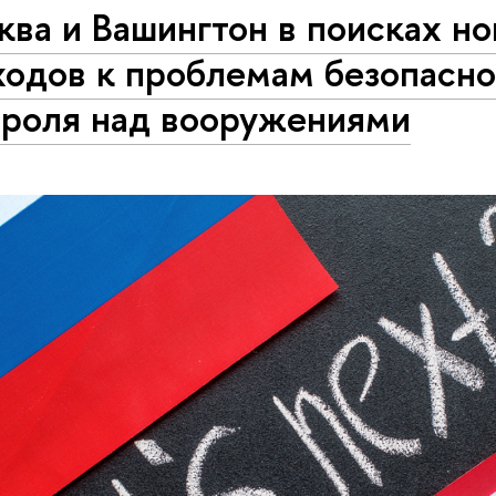
ва и Вашингтон в поисках н
ходов к проблемам безопасно
троля над вооружениями