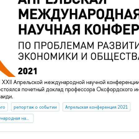
х XXII Апрельской международной научной конференции 
стоялся почетный доклад профессора Оксфордского ин
аиди.
ого
репортаж о событии
Апрельская конференция 2021
XXII Апрельская международная научная конференция по проблемам развития экономики и общества