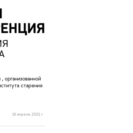
, организованной
ститута старения
16 апреля, 2021 г.