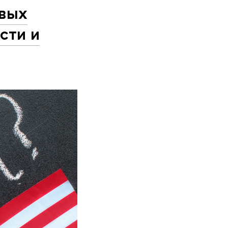
овых
сти и