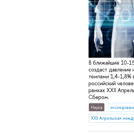
В ближайшие 10-15
создаст давление 
темпами 1,4-1,8% 
российский челове
рамках XXII Апре
Сбером.
Наука
исследован