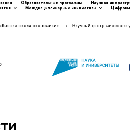
ования
Образовательные программы
Научная инфрастр
иятия
Междисциплинарные инициативы
Цифровы
 «Высшая школа экономики»
Научный центр мирового 
ти