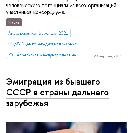
человеческого потенциала из всех организаций
участников консорциума.
Наука
Апрельская конференция 2021
НЦМУ "Центр междисциплинарных исследований человеческого потенциала"
XXII Апрельская международная научная конференция по проблемам развития экономики и общества
29 апреля, 2021 г.
Эмиграция из бывшего
СССР в страны дальнего
зарубежья