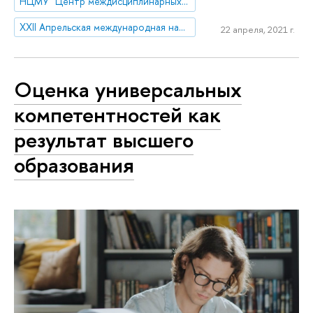
НЦМУ "Центр междисциплинарных исследований человеческого потенциала"
XXII Апрельская международная научная конференция по проблемам развития экономики и общества
22 апреля, 2021 г.
Оценка универсальных
компетентностей как
результат высшего
образования