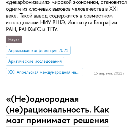
«декарбонизация» мировой экономики, становится
одним из ключевых вызовов человечества в XXI
веке. Такой вывод содержится в совместном
исследовании НИУ ВШЭ, Института Географии
РАН, РАНХиГС и ТПУ.
Наука
Апрельская конференция 2021
Арктические исследования
XXII Апрельская международная научная конференция по проблемам развития экономики и общества
15 апреля, 2021 г.
«(Не)однородная
(не)рациональность. Как
мозг принимает решения