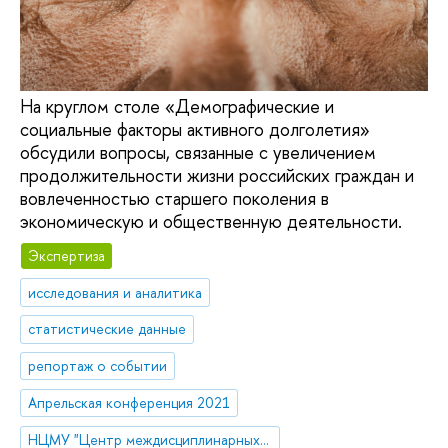
На круглом столе «Демографические и
социальные факторы активного долголетия»
обсудили вопросы, связанные с увеличением
продолжительности жизни российских граждан и
вовлеченностью старшего поколения в
экономическую и общественную деятельности.
Экспертиза
исследования и аналитика
статистические данные
репортаж о событии
Апрельская конференция 2021
НЦМУ "Центр междисциплинарных исследований человеческого потенциала"