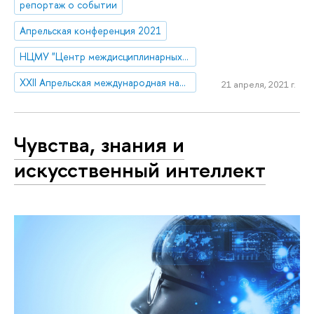
репортаж о событии
Апрельская конференция 2021
НЦМУ "Центр междисциплинарных исследований человеческого потенциала"
XXII Апрельская международная научная конференция по проблемам развития экономики и общества
21 апреля, 2021 г.
Чувства, знания и
искусственный интеллект