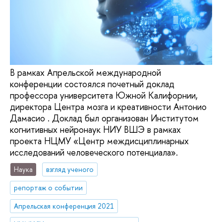
В рамках Апрельской международной
конференции состоялся почетный доклад
профессора университета Южной Калифорнии,
директора Центра мозга и креативности Антонио
Дамасио . Доклад был организован Институтом
когнитивных нейронаук НИУ ВШЭ в рамках
проекта НЦМУ «Центр междисциплинарных
исследований человеческого потенциала».
Наука
взгляд ученого
репортаж о событии
Апрельская конференция 2021