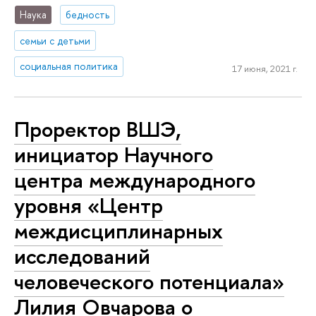
Наука
бедность
семьи с детьми
социальная политика
17 июня, 2021 г.
Проректор ВШЭ,
инициатор Научного
центра международного
уровня «Центр
междисциплинарных
исследований
человеческого потенциала»
Лилия Овчарова о