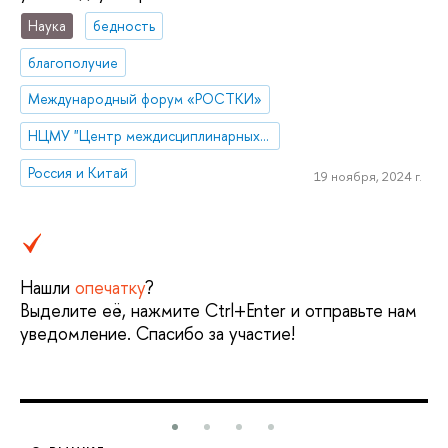
Наука
бедность
благополучие
Международный форум «РОСТКИ»
НЦМУ "Центр междисциплинарных исследований человеческого потенциала"
Россия и Китай
19 ноября, 2024 г.
Нашли
опечатку
?
Выделите её, нажмите Ctrl+Enter и отправьте нам
уведомление. Спасибо за участие!