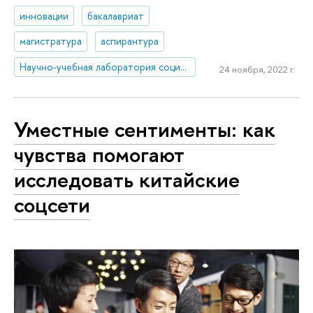
инновации
бакалавриат
магистратура
аспирантура
Научно-учебная лаборатория социогуманитарных исследований Севера и Арктики
24 ноября, 2022 г.
Уместные сентименты: как
чувства помогают
исследовать китайские
соцсети