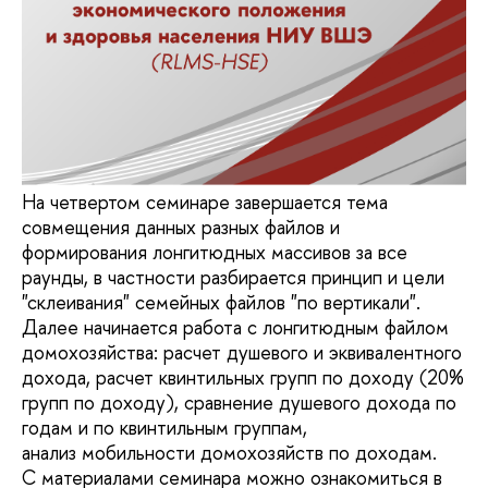
На четвертом семинаре завершается тема
совмещения данных разных файлов и
формирования лонгитюдных массивов за все
раунды, в частности разбирается принцип и цели
"склеивания" семейных файлов "по вертикали".
Далее начинается работа с лонгитюдным файлом
домохозяйства: расчет душевого и эквивалентного
дохода, расчет квинтильных групп по доходу (20%
групп по доходу), сравнение душевого дохода по
годам и по квинтильным группам,
анализ мобильности домохозяйств по доходам.
С материалами семинара можно ознакомиться в