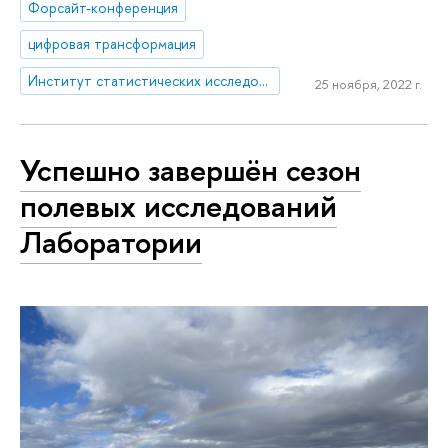
Форсайт-конференция
цифровая трансформация
Институт статистических исследований и экономики знаний
25 ноября, 2022 г.
Успешно завершён сезон
полевых ис­сле­до­ва­ний
Лаборатории