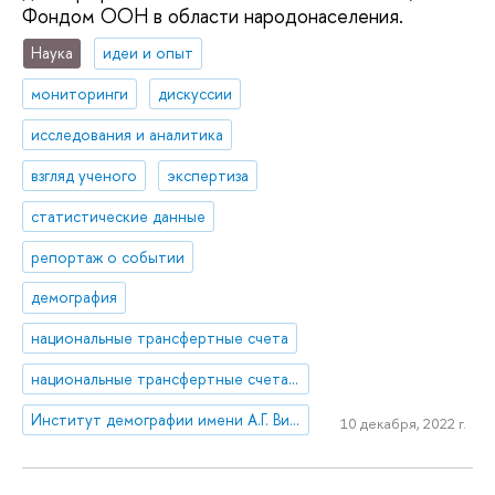
Фондом ООН в области народонаселения.
Наука
идеи и опыт
мониторинги
дискуссии
исследования и аналитика
взгляд ученого
экспертиза
статистические данные
репортаж о событии
демография
национальные трансфертные счета
национальные трансфертные счета (НТС)
Институт демографии имени А.Г. Вишневского
10 декабря, 2022 г.