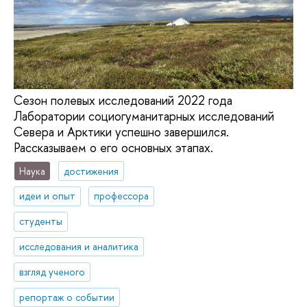
Сезон полевых исследований 2022 года
Лаборатории социогуманитарных исследований
Севера и Арктики успешно завершился.
Рассказываем о его основных этапах.
Наука
достижения
идеи и опыт
профессора
студенты
исследования и аналитика
взгляд ученого
репортаж о событии