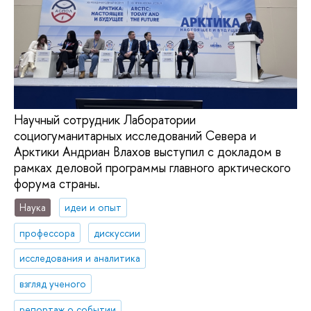
Научный сотрудник Лаборатории
социогуманитарных исследований Севера и
Арктики Андриан Влахов выступил с докладом в
рамках деловой программы главного арктического
форума страны.
Наука
идеи и опыт
профессора
дискуссии
исследования и аналитика
взгляд ученого
репортаж о событии