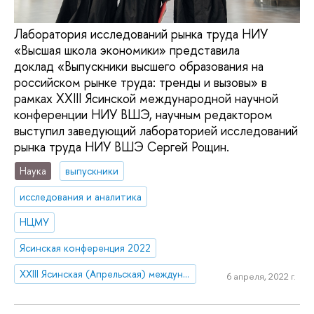
Лаборатория исследований рынка труда НИУ
«Высшая школа экономики» представила
доклад «Выпускники высшего образования на
российском рынке труда: тренды и вызовы» в
рамках XXIII Ясинской международной научной
конференции НИУ ВШЭ, научным редактором
выступил заведующий лабораторией исследований
рынка труда НИУ ВШЭ Сергей Рощин.
Наука
выпускники
исследования и аналитика
НЦМУ
Ясинская конференция 2022
XXIII Ясинская (Апрельская) международная научная конференция по проблемам развития экономики и общества
6 апреля, 2022 г.