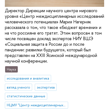
Директор Дирекции научного центра мирового
уровня «Центр междисциплинарных исследований
человеческого потенциала» Мария Нагерняк
рассказала о том, что такое «бюджет времени» и
на что россияне его тратят. Этим вопросам в том
числе посвящен доклад экспертов НИУ ВШЭ
«Социальная защита в России до и после
пандемии: развилки будущего», который был
представлен на XXIII Ясинской международной
научной конференции.
Наука
исследования и аналитика
взгляд ученого
экспертиза
статистические данные
НЦМУ "Центр междисциплинарных исследований человеческого потенциала"