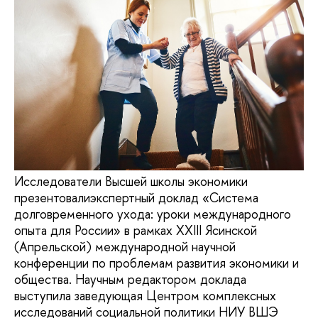
Исследователи Высшей школы экономики
презентовалиэкспертный доклад «Система
долговременного ухода: уроки международного
опыта для России» в рамках XXIII Ясинской
(Апрельской) международной научной
конференции по проблемам развития экономики и
общества. Научным редактором доклада
выступила заведующая Центром комплексных
исследований социальной политики НИУ ВШЭ