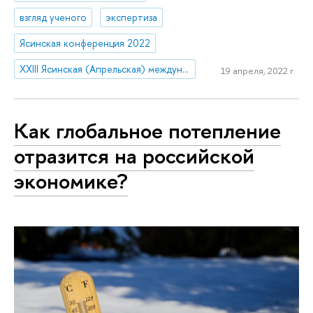
взгляд ученого
экспертиза
Ясинская конференция 2022
XXIII Ясинская (Апрельская) международная научная конференция по проблемам развития экономики и общества
19 апреля, 2022 г.
Как глобальное потепление
отразится на российской
экономике?