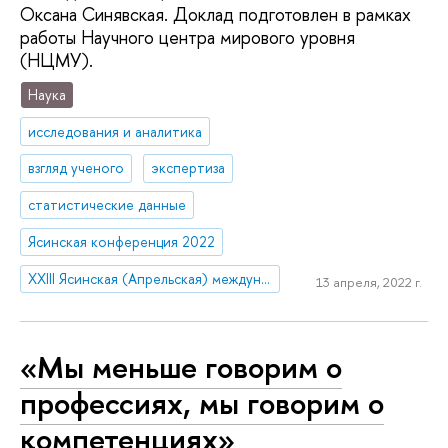
Оксана Синявская. Доклад подготовлен в рамках
работы Научного центра мирового уровня
(НЦМУ).
Наука
исследования и аналитика
взгляд ученого
экспертиза
статистические данные
Ясинская конференция 2022
XXIII Ясинская (Апрельская) международная научная конференция по проблемам развития экономики и общества
13 апреля, 2022 г.
«Мы меньше говорим о
профессиях, мы говорим о
компетенциях»