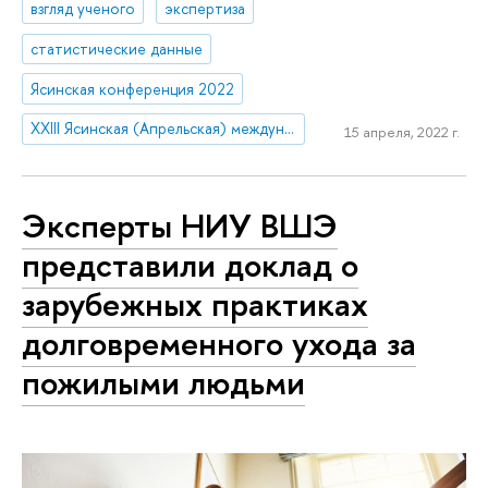
взгляд ученого
экспертиза
статистические данные
Ясинская конференция 2022
XXIII Ясинская (Апрельская) международная научная конференция по проблемам развития экономики и общества
15 апреля, 2022 г.
Эксперты НИУ ВШЭ
представили доклад о
зарубежных практиках
долговременного ухода за
пожилыми людьми