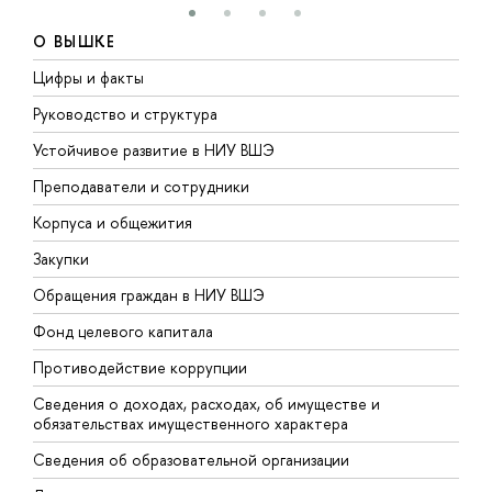
О ВЫШКЕ
Цифры и факты
Л
Руководство и структура
Д
Устойчивое развитие в НИУ ВШЭ
О
Преподаватели и сотрудники
П
Корпуса и общежития
В
Закупки
П
Обращения граждан в НИУ ВШЭ
А
Фонд целевого капитала
Д
Противодействие коррупции
Ц
Сведения о доходах, расходах, об имуществе и
Б
обязательствах имущественного характера
О
Сведения об образовательной организации
О