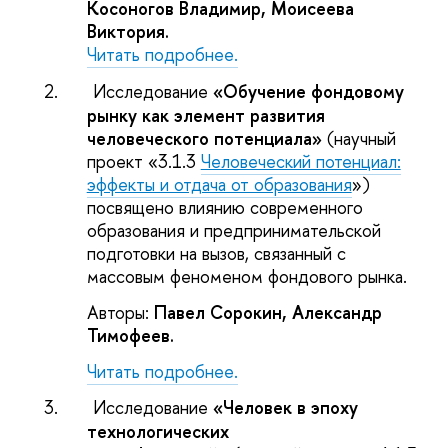
Косоногов Владимир, Моисеева
Виктория.
Читать подробнее.
2.
Исследование
«Обучение фондовому
рынку как элемент развития
человеческого потенциала»
(научный
проект «3.1.3
Человеческий потенциал:
эффекты и отдача от образования
»)
посвящено влиянию современного
образования и предпринимательской
подготовки на вызов, связанный с
массовым феноменом фондового рынка.
Авторы:
Павел Сорокин, Александр
Тимофеев.
Читать подробнее.
3.
Исследование
«Человек в эпоху
технологических