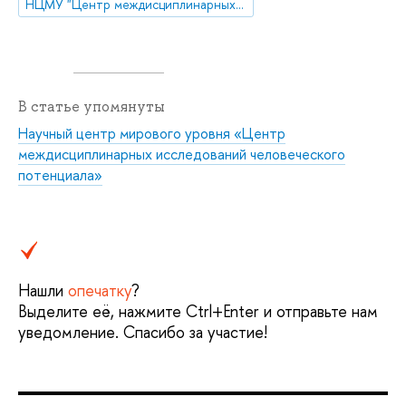
НЦМУ "Центр междисциплинарных исследований человеческого потенциала"
В статье упомянуты
Научный центр мирового уровня «Центр
междисциплинарных исследований человеческого
потенциала»
Нашли
опечатку
?
Выделите её, нажмите Ctrl+Enter и отправьте нам
уведомление. Спасибо за участие!