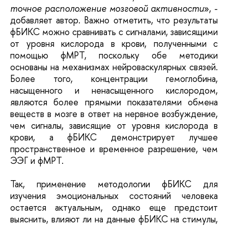
точное расположение мозговой активности
», -
добавляет автор. Важно отметить, что результаты
фБИКС можно сравнивать с сигналами, зависящими
от уровня кислорода в крови, полученными с
помощью фМРТ, поскольку обе методики
основаны на механизмах нейроваскулярных связей.
Более того, концентрации гемоглобина,
насыщенного и ненасыщенного кислородом,
являются более прямыми показателями обмена
веществ в мозге в ответ на нервное возбуждение,
чем сигналы, зависящие от уровня кислорода в
крови, а фБИКС демонстрирует лучшее
пространственное и временное разрешение, чем
ЭЭГ и фМРТ.
Так, применение методологии фБИКС для
изучения эмоциональных состояний человека
остается актуальным, однако еще предстоит
выяснить, влияют ли на данные фБИКС на стимулы,