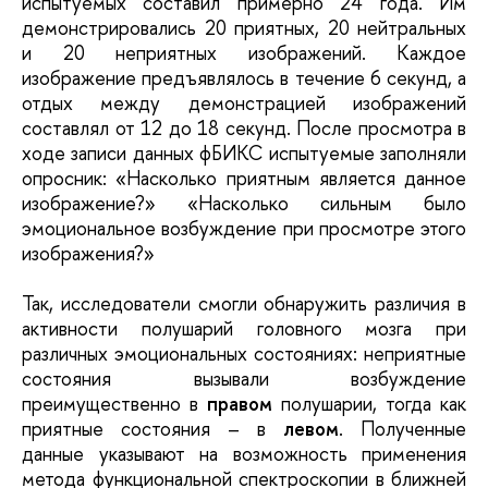
испытуемых составил примерно 24 года. Им
демонстрировались 20 приятных, 20 нейтральных
и 20 неприятных изображений. Каждое
изображение предъявлялось в течение 6 секунд, а
отдых между демонстрацией изображений
составлял от 12 до 18 секунд. После просмотра в
ходе записи данных фБИКС испытуемые заполняли
опросник: «Насколько приятным является данное
изображение?» «Насколько сильным было
эмоциональное возбуждение при просмотре этого
изображения?»
Так, исследователи смогли обнаружить различия в
активности полушарий головного мозга при
различных эмоциональных состояниях: неприятные
состояния вызывали возбуждение
преимущественно в
правом
полушарии, тогда как
приятные состояния – в
левом
. Полученные
данные указывают на возможность применения
метода функциональной спектроскопии в ближней