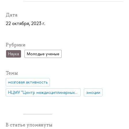
Дата
22 октября, 2023 г.
Рубрики
Наука
Молодые ученые
Темы
мозговая активность
НЦМУ "Центр междисциплинарных исследований человеческого потенциала"
эмоции
В статье упомянуты