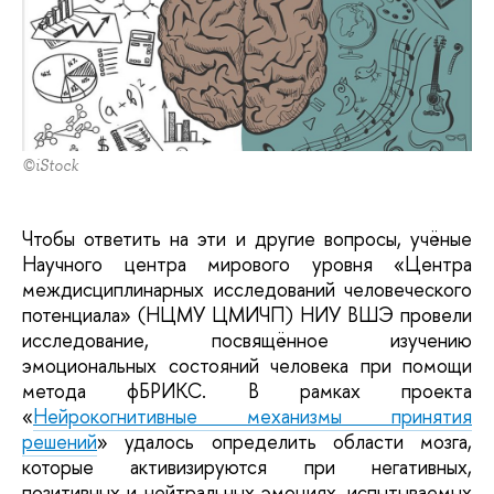
©iStock
Чтобы ответить на эти и другие вопросы, учёные
Научного центра мирового уровня «Центра
междисциплинарных исследований человеческого
потенциала» (НЦМУ ЦМИЧП) НИУ ВШЭ провели
исследование, посвящённое изучению
эмоциональных состояний человека при помощи
метода фБРИКС. В рамках проекта
«
Нейрокогнитивные механизмы принятия
решений
» удалось определить области мозга,
которые активизируются при негативных,
позитивных и нейтральных эмоциях, испытываемых