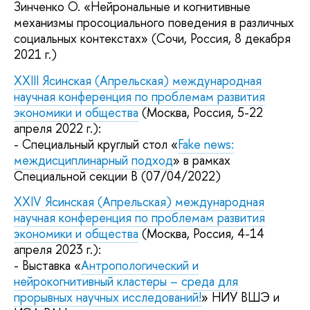
Зинченко О. «Нейрональные и когнитивные
механизмы просоциального поведения в различных
социальных контекстах» (Сочи, Россия, 8 декабря
2021 г.)
XXIII Ясинская (Апрельская) международная
научная конференция по проблемам развития
экономики и общества
(Москва, Россия, 5-22
апреля 2022 г.):
- Специальный круглый стол «
Fake news:
междисциплинарный подход
» в рамках
Специальной секции В (07/04/2022)
XXIV Ясинская (Апрельская) международная
научная конференция по проблемам развития
экономики и общества
(Москва, Россия, 4-14
апреля 2023 г.):
- Выставка «
Антропологический и
нейрокогнитивный кластеры – среда для
прорывных научных исследований!
» НИУ ВШЭ и