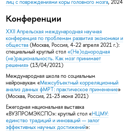
лиц с повреждениями коры головного мозга
, 2024
Конференции
XXII Апрельская международная научная
конференция по проблемам развития экономики и
общества
(Москва, Россия, 4-22 апреля 2021 г.):
специальный круглый стол
«(Не)однородная
(не)рациональность. Как мозг принимает
решения»
(13/04/2021)
Международная школа по социальным
нейронаукам «
Межсубъектный корреляционный
анализ данных фМРТ: практическое применение
»
(Москва, Россия, 21-23 июня 2021)
Ежегодная национальная выставка
«ВУЗПРОМЭКСПО»: круглый стол «
НЦМУ:
единство традиций и инноваций — залог
эффективных научных достижений
»: