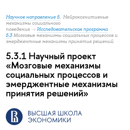
Научное направление 5.
Нейрокогнитивные
механизмы социального
поведения
→
Исследовательская программа
5.3
Мозговые механизмы социальных процессов и
эмерджентные механизмы принятия решений
5.3.1 Научный проект
«Мозговые механизмы
социальных процессов и
эмерджентные механизмы
принятия решений»