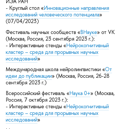
ИЭА РАН
- Круглый стол «
Инновационные направления
исследований человеческого потенциала
»
(07/04/2023)
Фестиваль научных сообществ «
ВНауке
» от VK
(Москва, Россия, 23 сентября 2023 г.):
- Интерактивные стенды «
Нейрокогнитивный
кластер – среда для прорывных научных
исследований
»
Международная школа нейролингвистики «
От
идеи до публикации
» (Москва, Россия, 26-28
сентября 2023 г.)
Всероссийский фестиваль «
Наука 0+
» (Москва,
Россия, 7 октября 2023 г.):
- Интерактивные стенды «
Нейрокогнитивный
кластер – среда для прорывных научных
исследований
»