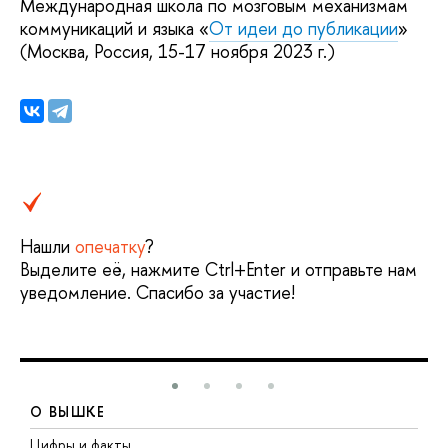
Международная школа по мозговым механизмам
коммуникаций и языка «
От идеи до публикации
»
(Москва, Россия, 15-17 ноября 2023 г.)
Нашли
опечатку
?
Выделите её, нажмите Ctrl+Enter и отправьте нам
уведомление. Спасибо за участие!
О ВЫШКЕ
Цифры и факты
Л