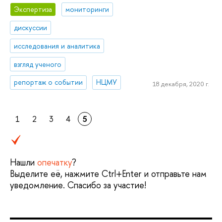
Экспертиза
мониторинги
дискуссии
исследования и аналитика
взгляд ученого
репортаж о событии
НЦМУ
18 декабря, 2020 г.
1
2
3
4
5
Нашли
опечатку
?
Выделите её, нажмите Ctrl+Enter и отправьте нам
уведомление. Спасибо за участие!