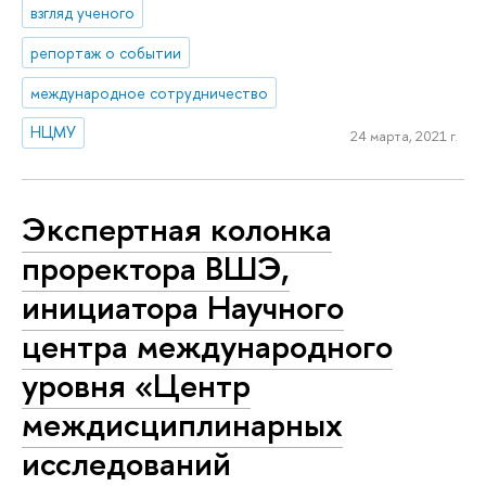
взгляд ученого
репортаж о событии
международное сотрудничество
НЦМУ
24 марта, 2021 г.
Экспертная колонка
проректора ВШЭ,
инициатора Научного
центра международного
уровня «Центр
междисциплинарных
исследований