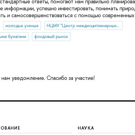
естандартные ответы, помогают нам правильно планирова
ке информации, успешно инвестировать, понимать приро
ать и самосовершенствоваться с помощью современных 
молодые ученые
НЦМУ "Центр междисциплинарных исследований человеческого потенциала"
ыми бумагами
фондовый рынок
е нам уведомление. Спасибо за участие!
ЗОВАНИЕ
НАУКА