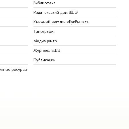
Библиотека
Издательский дом ВШЭ
Книжный магазин «БукВышка»
Типография
Медиацентр
Журналы ВШЭ
Публикации
онные ресурсы