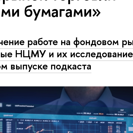
ми бумагами»
чение работе на фондовом ры
ные НЦМУ и их исследование
ом выпуске подкаста