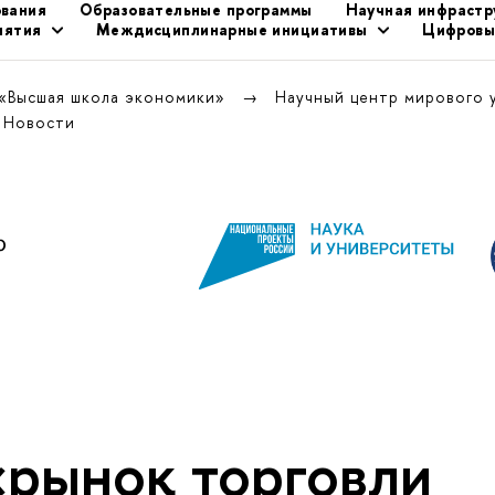
ования
Образовательные программы
Научная инфрастр
иятия
Междисциплинарные инициативы
Цифровы
 «Высшая школа экономики»
Научный центр мирового 
Новости
«рынок торговли