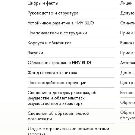
Цифры и факты
Лицей
Руководство и структура
Довузо
Устойчивое развитие в НИУ ВШЭ
Олимп
Преподаватели и сотрудники
Прием 
Корпуса и общежития
Вышка+
Закупки
Прием 
Обращения граждан в НИУ ВШЭ
Аспира
Фонд целевого капитала
Дополн
Противодействие коррупции
Центр 
Сведения о доходах, расходах, об
Бизнес
имуществе и обязательствах
Образо
имущественного характера
Обратн
Сведения об образовательной
получа
организации
Людям с ограниченными возможностями
здоровья