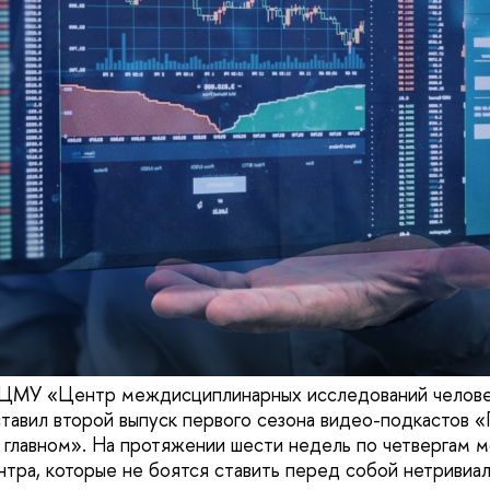
 НЦМУ «Центр междисциплинарных исследований челов
тавил второй выпуск первого сезона видео-подкастов 
о главном». На протяжении шести недель по четвергам 
тра, которые не боятся ставить перед собой нетривиа