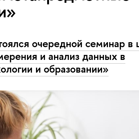
и»
тоялся очередной семинар в 
ерения и анализ данных в
ологии и образовании»