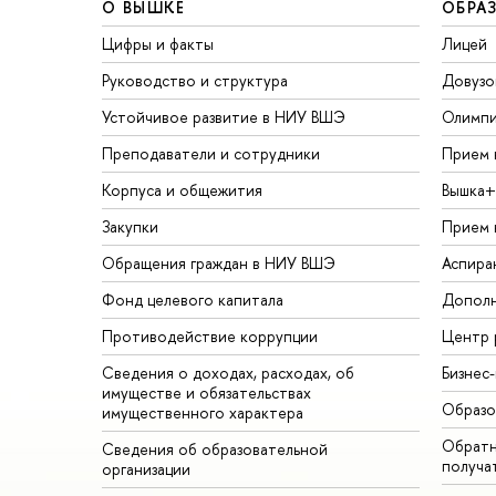
О ВЫШКЕ
ОБРА
Цифры и факты
Лицей
Руководство и структура
Довузо
Устойчивое развитие в НИУ ВШЭ
Олимп
Преподаватели и сотрудники
Прием 
Корпуса и общежития
Вышка+
Закупки
Прием 
Обращения граждан в НИУ ВШЭ
Аспира
Фонд целевого капитала
Дополн
Противодействие коррупции
Центр 
Сведения о доходах, расходах, об
Бизнес
имуществе и обязательствах
Образо
имущественного характера
Обратн
Сведения об образовательной
получа
организации