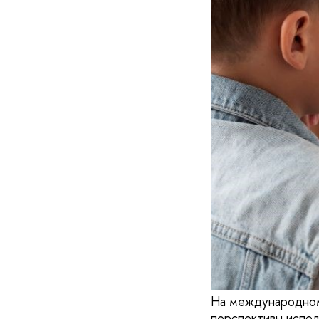
На международном
перспективы испол