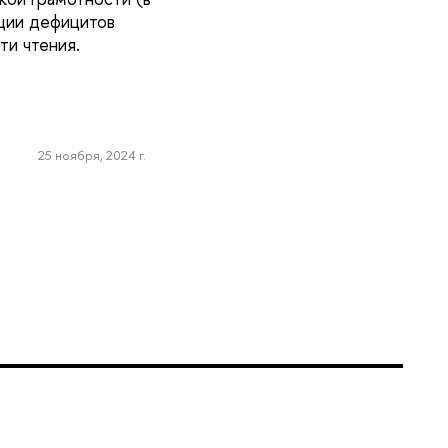
ации дефицитов
ти чтения.
25 ноября, 2024 г.