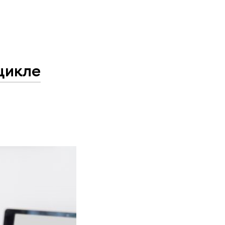
цикле