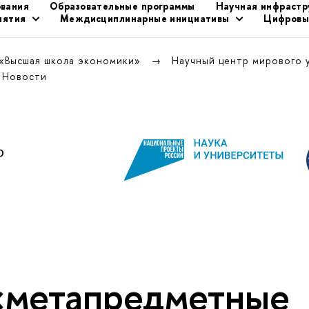
ования
Образовательные программы
Научная инфрастр
иятия
Междисциплинарные инициативы
Цифровы
 «Высшая школа экономики»
Научный центр мирового 
Новости
«метапредметные