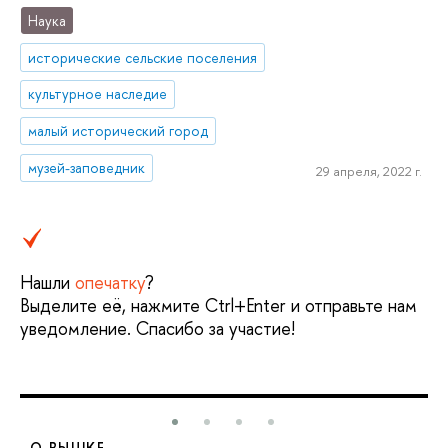
Наука
исторические сельские поселения
культурное наследие
малый исторический город
музей-заповедник
29 апреля, 2022 г.
Нашли
опечатку
?
Выделите её, нажмите Ctrl+Enter и отправьте нам
уведомление. Спасибо за участие!
О ВЫШКЕ