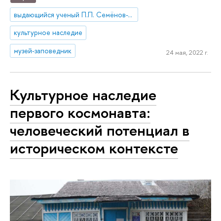
выдающийся ученый П.П. Семёнов-Тян-Шанский
культурное наследие
музей-заповедник
24 мая, 2022 г.
Культурное наследие
первого космонавта:
человеческий потенциал в
историческом контексте