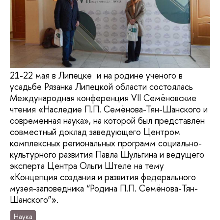
21-22 мая в Липецке и на родине ученого в
усадьбе Рязанка Липецкой области состоялась
Международная конференция VII Семёновские
чтения «Наследие П.П. Семёнова-Тян-Шанского и
современная наука», на которой был представлен
совместный доклад заведующего Центром
комплексных региональных программ социально-
культурного развития Павла Шульгина и ведущего
эксперта Центра Ольги Штеле на тему
«Концепция создания и развития федерального
музея-заповедника “Родина П.П. Семёнова-Тян-
Шанского”».
Наука