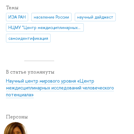
Темы
ИЭА РАН
население России
научный дайджест
НЦМУ "Центр междисциплинарных исследований человеческого потенциала"
самоидентификация
В статье упомянуты
Научный центр мирового уровня «Центр
междисциплинарных исследований человеческого
потенциала»
Персоны