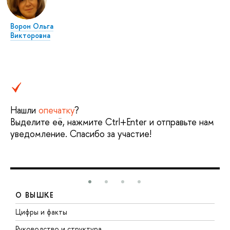
Ворон Ольга
Викторовна
Нашли
опечатку
?
Выделите её, нажмите Ctrl+Enter и отправьте нам
уведомление. Спасибо за участие!
О ВЫШКЕ
Цифры и факты
Л
Руководство и структура
Д