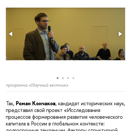
программа «Научный вестник»
Так,
Роман Кончаков
, кандидат исторических наук,
представил свой проект «Исследования
процессов формирования развития человеческого
капитала в России в глобальном контексте:
долгосрочные тенденции, факторы структурной