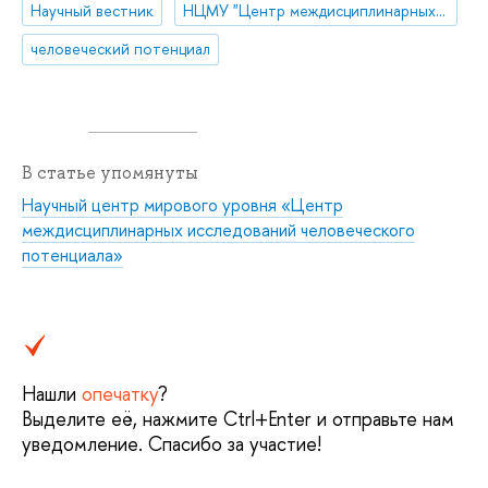
Научный вестник
НЦМУ "Центр междисциплинарных исследований человеческого потенциала"
человеческий потенциал
В статье упомянуты
Научный центр мирового уровня «Центр
междисциплинарных исследований человеческого
потенциала»
Нашли
опечатку
?
Выделите её, нажмите Ctrl+Enter и отправьте нам
уведомление. Спасибо за участие!