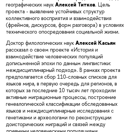
географических наук
Алексей Титков
. Цель
проекта - выявление устойчивых структур
коллективного восприятия и взаимодействия
(фреймов, дискурсов, форм разговора) в условиях
технического опосредования социальной жизни.
Доктор филологических наук
Алексей Касьян
рассказал о своем проекте «История и
взаимодействие человеческих популяций
дописьменной эпохи по данным лингвистики:
междисциплинарный подход». В рамках проекта
предполагается сбор 110-словных списков для
языков мира, в первую очередь для регионов, в
которых за последние 10 тысяч лет проходили
активные миграционные процессы, построение
генеалогической классификации обследованных
языков и междисциплинарные исследования с
генетиками и археологами по реконструкции
доисторических миграций и связей между
древними человеческими популяциями.