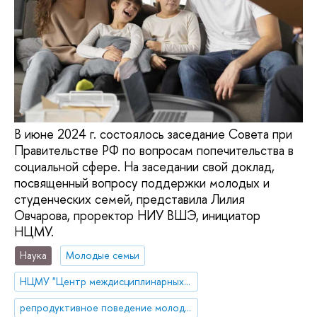
В июне 2024 г. состоялось заседание Совета при
Правительстве РФ по вопросам попечительства в
социальной сфере. На заседании свой доклад,
посвященный вопросу поддержки молодых и
студенческих семей, представила Лилия
Овчарова, проректор НИУ ВШЭ, инициатор
НЦМУ.
Наука
Молодые семьи
НЦМУ "Центр междисциплинарных исследований человеческого потенциала"
репродуктивное поведение молодежи