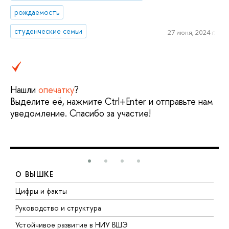
рождаемость
студенческие семьи
27 июня, 2024 г.
Нашли
опечатку
?
Выделите её, нажмите Ctrl+Enter и отправьте нам
уведомление. Спасибо за участие!
О ВЫШКЕ
Цифры и факты
Л
Руководство и структура
Д
Устойчивое развитие в НИУ ВШЭ
О