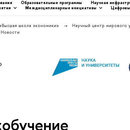
ования
Образовательные программы
Научная инфрастр
иятия
Междисциплинарные инициативы
Цифровы
 «Высшая школа экономики»
Научный центр мирового 
Новости
«обучение