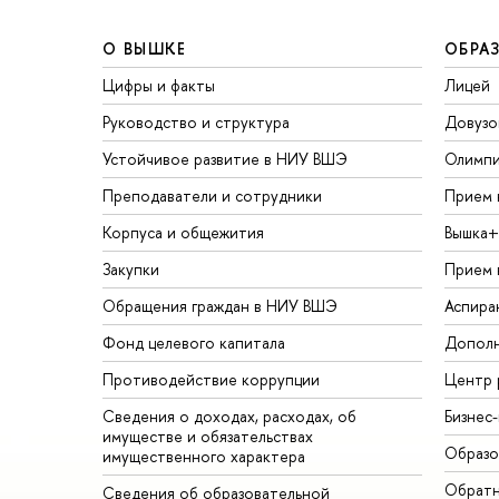
О ВЫШКЕ
ОБРА
Цифры и факты
Лицей
Руководство и структура
Довузо
Устойчивое развитие в НИУ ВШЭ
Олимп
Преподаватели и сотрудники
Прием 
Корпуса и общежития
Вышка+
Закупки
Прием 
Обращения граждан в НИУ ВШЭ
Аспира
Фонд целевого капитала
Дополн
Противодействие коррупции
Центр 
Сведения о доходах, расходах, об
Бизнес
имуществе и обязательствах
Образо
имущественного характера
Обратн
Сведения об образовательной