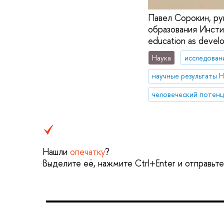
Павел Сорокин, ру
образования Инсти
education as develo
Наука
исследован
научные результаты
человеческий потенц
Нашли
опечатку
?
Выделите её, нажмите Ctrl+Enter и отправьт