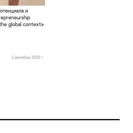
отенциала и
epreneurship
the global context»
1 декабря, 2023 г.