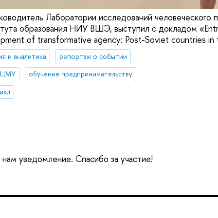
ководитель Лаборатории исследований человеческого п
тута образования НИУ ВШЭ, выступил с докладом «Entr
pment of transformative agency: Post-Soviet countries in 
ия и аналитика
репортаж о событии
 НЦМУ
обучение предпринимательству
иал
е нам уведомление. Спасибо за участие!